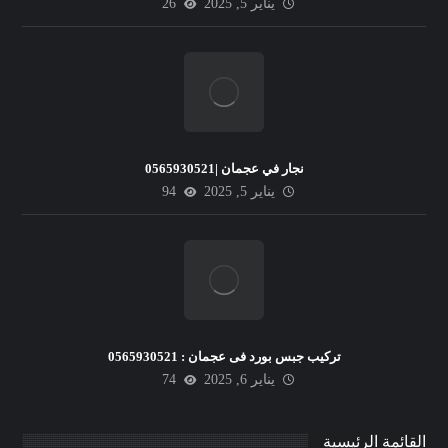
يناير 5, 2025
26
نجار في عجمان |0565930521
يناير 5, 2025
94
تركيب جبس بورد فى عجمان : 0565930521
يناير 6, 2025
74
القائمة الرئيسية