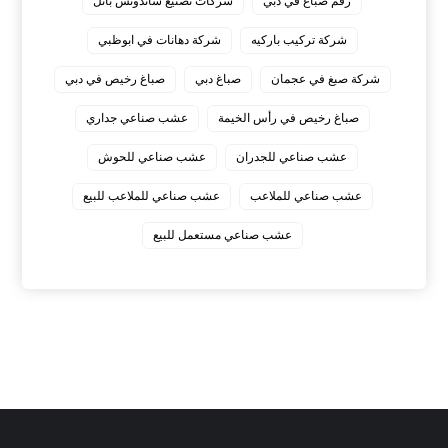
رقم صباغ في دبي
شركات تصنيع ساندوتش بانل
شركة تركيب باركيه
شركة دهانات في ابوظبي
شركة صبغ في عجمان
صباغ دبي
صباغ رخيص في دبي
صباغ رخيص في رأس الخيمة
عشب صناعي جداري
عشب صناعي للجدران
عشب صناعي للحوش
عشب صناعي للملاعب
عشب صناعي للملاعب للبيع
عشب صناعي مستعمل للبيع