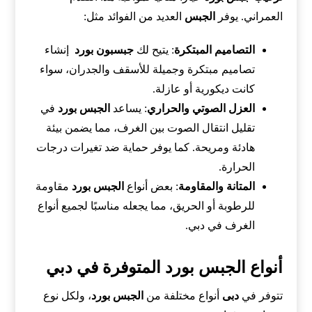
العمراني. يوفر
الجبس
العديد من الفوائد مثل:
التصاميم المبتكرة
: يتيح لك
جبسبون بورد
إنشاء
تصاميم مبتكرة وجميلة للأسقف والجدران، سواء
كانت ديكورية أو عازلة.
العزل الصوتي والحراري
: يساعد
الجبس بورد
في
تقليل انتقال الصوت بين الغرف، مما يضمن بيئة
هادئة ومريحة. كما يوفر حماية ضد تغيرات درجات
الحرارة.
المتانة والمقاومة
: بعض أنواع
الجبس بورد
مقاومة
للرطوبة أو الحريق، مما يجعله مناسبًا لجميع أنواع
الغرف في دبي.
أنواع الجبس بورد المتوفرة في دبي
تتوفر في
دبى
أنواع مختلفة من
الجبس بورد
، ولكل نوع