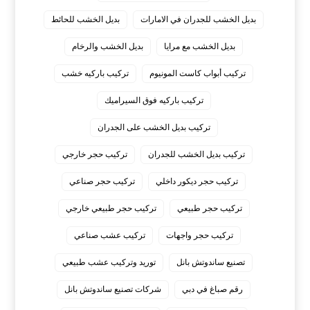
بديل الخشب للجدران في الامارات
بديل الخشب للحائط
بديل الخشب مع مرايا
بديل الخشب والرخام
تركيب أبواب كاست المونيوم
تركيب باركيه خشب
تركيب باركيه فوق السيراميك
تركيب بديل الخشب على الجدران
تركيب بديل الخشب للجدران
تركيب حجر خارجي
تركيب حجر ديكور داخلي
تركيب حجر صناعي
تركيب حجر طبيعي
تركيب حجر طبيعي خارجي
تركيب حجر واجهات
تركيب عشب صناعي
تصنيع ساندوتش بانل
توريد وتركيب عشب طبيعي
رقم صباغ في دبي
شركات تصنيع ساندوتش بانل