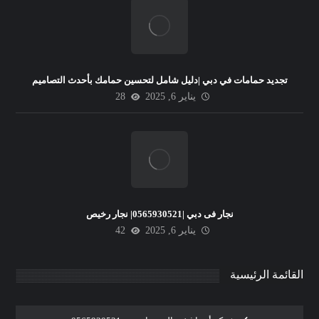
تجديد حمامات في دبي |دليل شامل لتحسين حمامك بأحدث التصاميم
يناير 6, 2025
28
نجار فى دبي |0565930521| نجار رخيص
يناير 6, 2025
42
القائمة الرئيسية