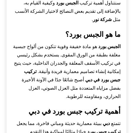
سنتناول أهمية تركيب
الجبس بورد
وكيفية القيام به،
بالإضافة إلى تقديم بعض النصائح لاختيار الشركة الأنسب
مثل
شركة نور
.
ما هو الجبس بورد؟
الجبس بورد
هو مادة خفيفة وقوية تتكون من ألواح جبسية
مغلفة بطبقة من الورق المقوى. يستخدم بشكل رئيسي
في تركيب الأسقف المعلقة والجدران الداخلية، حيث يتيح
إمكانية إنشاء تصاميم معمارية فريدة وأنيقة.
تركيب
جبس بورد في دبي
أصبح شائعًا جدًا في الآونة الأخيرة
بفضل مزاياه المتعددة مثل العزل الصوتي، العزل
الحراري، ومقاومته للرطوبة.
أهمية تركيب جبس بورد في دبي
تتمتع
دبي
ببيئة معمارية حديثة ومباني فاخرة، مما يجعل
تركيب جبس بورد
خيارًا مثاليًا لمواكبة هذا التقدم