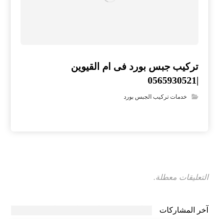
تركيب جبس بورد فى ام القيوين
|0565930521
خدمات تركيب الجبس بورد
التعليقات معطلة.
آخر المشاركات