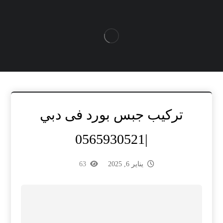
تركيب جبس بورد فى دبي
|0565930521
يناير 6, 2025
63