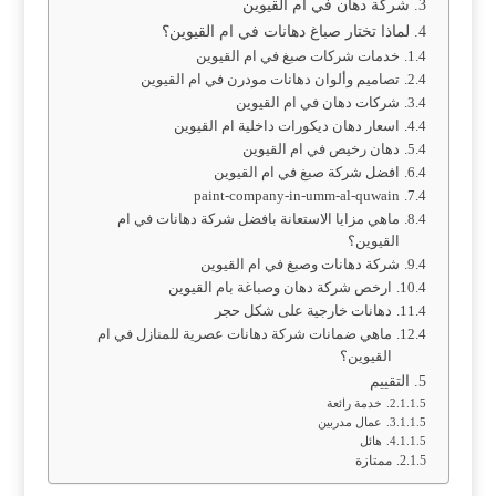
شركة دهان في ام القيوين
لماذا تختار صباغ دهانات في ام القيوين؟
خدمات شركات صبغ في ام القيوين
تصاميم وألوان دهانات مودرن في ام القيوين
شركات دهان في ام القيوين
اسعار دهان ديكورات داخلية ام القيوين
دهان رخيص في ام القيوين
افضل شركة صبغ في ام القيوين
paint-company-in-umm-al-quwain
ماهي مزايا الاستعانة بافضل شركة دهانات في ام
القيوين؟
شركة دهانات وصبغ في ام القيوين
ارخص شركة دهان وصباغة بام القيوين
دهانات خارجية على شكل حجر
ماهي ضمانات شركة دهانات عصرية للمنازل في ام
القيوين؟
التقييم
خدمة رائعة
عمال مدربين
هائل
ممتازة