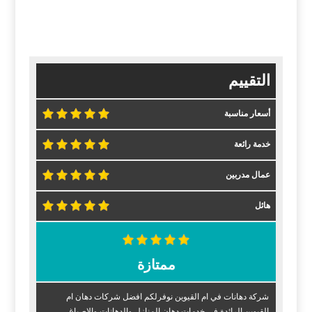
التقييم
أسعار مناسبة
خدمة رائعة
عمال مدربين
هائل
ممتازة
شركة دهانات في ام القيوين نوفرلكم افضل شركات دهان ام
القيوين الرائدة في خدمات دهان المنازل والدهانات والاصباغ