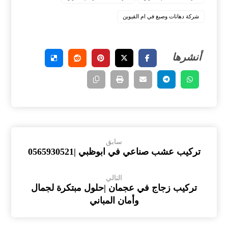
شركة دهانات وصبغ في ام القيوين
سابق
تركيب عشب صناعي في ابوظبي |0565930521
التالي
تركيب زجاج في عجمان |حلول مبتكرة لجمال
وأمان المباني