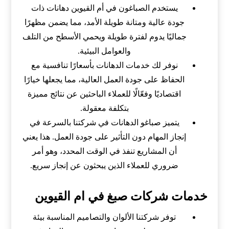
يستخدم الصباغون في أم القيوين دهانات ذات
جودة عالية ومتانة طويلة الأمد، مما يضمن مظهرًا
جماليًا يدوم لفترة طويلة ويحمي الأسطح من التلف
والعوامل البيئية.
نوفر لك خدمات الدهانات بأسعارًا تنافسية مع
الحفاظ على جودة العمل العالية، مما يجعلها خيارًا
اقتصاديًا وفعّالًا للعملاء الباحثين عن نتائج مميزة
بتكلفة معقولة.
يتميز صباغو الدهانات في شركتنا بالسرعة في
إنجاز المهام دون التأثير على جودة العمل. هذا يعني
أن المشاريع تنفذ في الوقت المحدد، وهو أمر
ضروري للعملاء الذين يبحثون عن إنجاز سريع.
خدمات شركات صبغ في ام القيوين
توفر شركتنا الألوان والتصاميم المناسبة بيئة