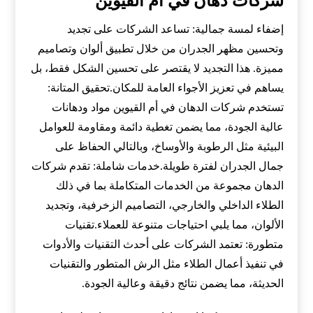
شركات دهان في ام القيوين
إضفاء لمسة جمالية: تساعد الشركات على تجديد
وتحسين مظهر الجدران من خلال تطبيق ألوان وتصاميم
مميزة. هذا التجديد لا يقتصر على تحسين الشكل فقط، بل
يساهم في تعزيز الأجواء العامة للمكان.تحقيق المتانة:
تستخدم شركات الدهان في أم القيوين مواد ودهانات
عالية الجودة، مما يضمن تغطية دائمة ومقاومة للعوامل
البيئية مثل الرطوبة والأوساخ، وبالتالي الحفاظ على
جمال الجدران لفترة طويلة.خدمات شاملة: تقدم شركات
الدهان مجموعة من الخدمات المتكاملة بما في ذلك
الطلاء الداخلي والخارجي، التصاميم الزخرفية، وتجديد
الألوان، مما يلبي احتياجات متنوعة للعملاء.تقنيات
متطورة: تعتمد الشركات على أحدث التقنيات والأدوات
في تنفيذ أعمال الطلاء مثل الرش المتطور والتقنيات
الحديثة، مما يضمن نتائج دقيقة وعالية الجودة.