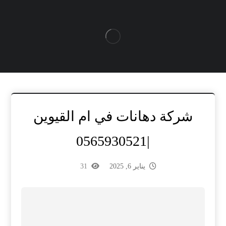
شركة دهانات في ام القيوين
|0565930521
يناير 6, 2025
31