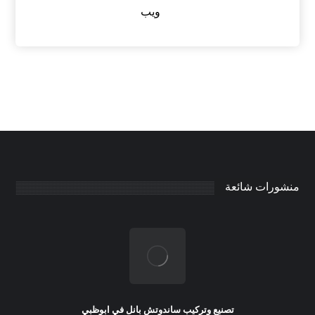
ويب
منشورات شائعة
تصنيع وتركيب ساندوتش بانل في ابوظبي