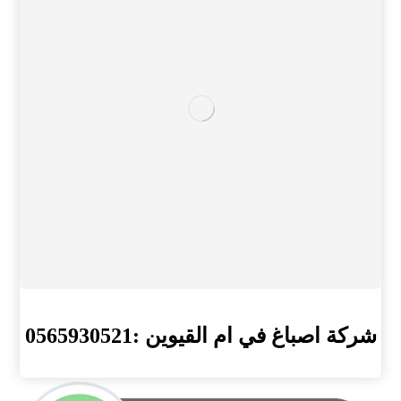
شركة اصباغ في ام القيوين :0565930521