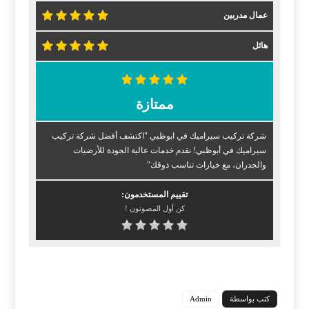
عمال مدربين
هائل
ممتازة
شركة تركيب سيراميك في ابوظبي "اكتشف أفضل شركة تركيب
سيراميك في أبوظبي! نقدم خدمات عالية الجودة للأرضيات
والجدران، مع خيارات تناسب ذوقك"
تقييم المستخدمون:
كن أول المصوتون !
كتب بواسطة
Admin