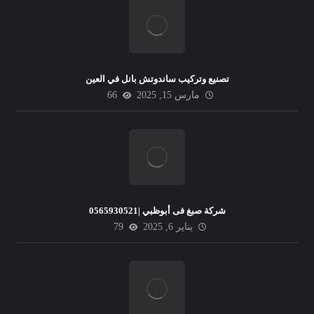
تصنيع وتركيب ساندوتش بانل في العين
مارس 15, 2025
66
شركة صبغ فى أبوظبي |0565930521
يناير 6, 2025
79