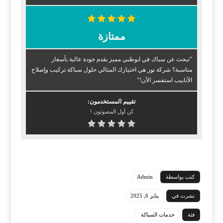
ممتازة
"تبحث عن سباك في ابوظبي مميز يقدم جودة عالية بأسعار
مناسبة؟ شركة نور هي اختيارك المثالي حلول سباكة تركيب وإصلاح
الأنابيب استفسر الآن!"
تقييم المستخدمون:
كن أول المصوتون !
كتب بواسطة
Admin
نشرت في
يناير 6, 2025
فئة
خدمات السباكة