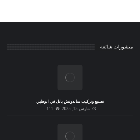
منشورات شائعة
تصنيع وتركيب ساندوتش بانل في ابوظبي
مارس 15, 2025
111