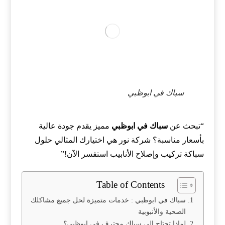
سباك في ابوظبي
“تبحث عن
سباك في ابوظبي
مميز يقدم جودة عالية
بأسعار مناسبة؟ شركة نور هي اختيارك المثالي حلول
سباكة تركيب وإصلاح الأنابيب استفسر الآن!”
Table of Contents
سباك في ابوظبي : خدمات متميزة لحل جميع مشاكلك
الصحية والأنبوبية
لماذا تحتاج إلى سباك محترف في ابوظبي؟