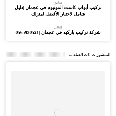
سابق
تركيب أبواب كاست المونيوم في عجمان |دليل
شامل لاختيار الأفضل لمنزلك
التالي
شركة تركيب باركيه في عجمان |0565930521
المنشورات ذات الصلة ...