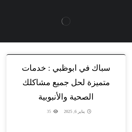
سباك في ابوظبي : خدمات
متميزة لحل جميع مشاكلك
الصحية والأنبوبية
يناير 6, 2025
35