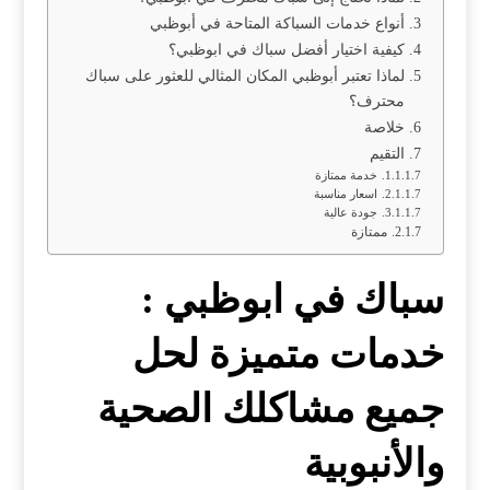
أنواع خدمات السباكة المتاحة في أبوظبي
كيفية اختيار أفضل سباك في ابوظبي؟
لماذا تعتبر أبوظبي المكان المثالي للعثور على سباك
محترف؟
خلاصة
التقيم
خدمة ممتازة
اسعار مناسبة
جودة عالية
ممتازة
سباك في ابوظبي :
خدمات متميزة لحل
جميع مشاكلك الصحية
والأنبوبية