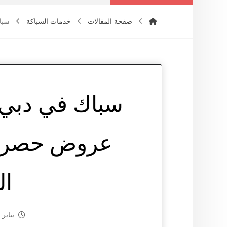
صفحة المقالات
خدمات السباكة
سبا
سباك في دبي 
عروض حصرية،
ال
يناير 6, 2025