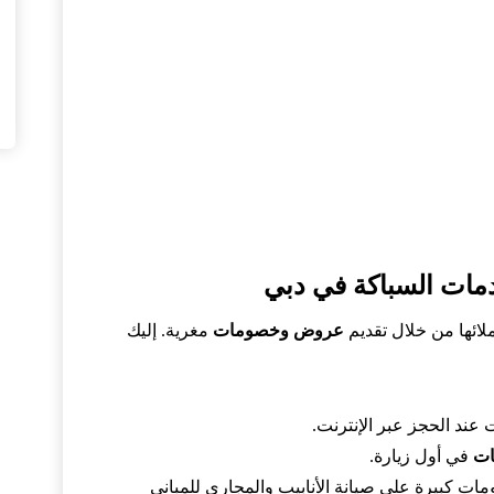
ات السباكة في دبي
ئها من خلال تقديم
عروض وخصومات
مغرية. إليك
عند الحجز عبر الإنترنت.
ات
في أول زيارة.
ات كبيرة على صيانة الأنابيب والمجاري للمباني