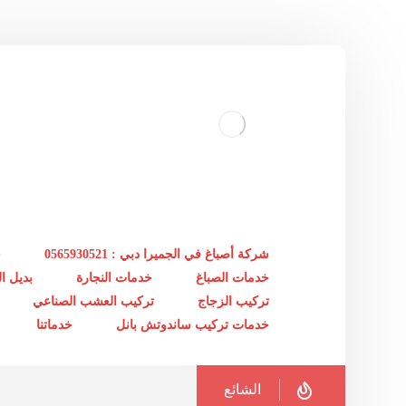
شركة أصباغ في الجميرا دبي : 0565930521
خ
خدمات الصباغ
خدمات النجارة
بديل 
تركيب الزجاج
تركيب العشب الصناعي
خدمات تركيب ساندوتش بانل
خدماتنا
الشائع