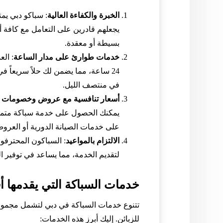
الخبرة والكفاءة العالية
: سباكو دبي يم
يجعلهم قادرين على التعامل مع كافة أ
بسيطة أو معقدة.
خدمات طوارئ على مدار الساعة
: ال
24 ساعة، مما يضمن لك حلاً سريعاً 
في منتصف الليل.
أسعار تنافسية مع عروض وخصومات 
يمكنك الحصول على خدمة سباكة متمي
على خدمات الصيانة الدورية أو العروض
الالتزام بالمواعيد
: السباكون المحترف
لتقديم الخدمة، مما يساعد في توفير ا
خدمات السباكة التي يقدمها 
تتنوع خدمات السباكة في دبي لتشمل مجموعة
للزبائن. إليك أبرز هذه الخدمات: