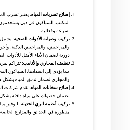
إصلاح تسربات المياه
: يعتبر تسرب الم
المكتب. السباكون في دبي يستخدمون 
بسرعة وفعالية.
تركيب وصيانة الأدوات الصحية
: يشمل 
والمراحيض، والمراحيض الذكية، وأحوا
دورية لضمان الأداء الأمثل للأدوات الص
تنظيف المجاري والأنابيب
: تتراكم بمر
مما يؤدي إلى انسدادها. السباكون ال
والمجاري لضمان تدفق المياه بشكل ط
إصلاح سخانات المياه
: تقدم شركات ال
لضمان حصولك على مياه دافئة بشكل 
تركيب أنظمة الري الحديثة
: لتوفير مي
متطورة في الحدائق والمزارع الخاصة ب