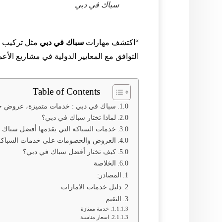
سباك في دبي
“اكتشف مهارات
سباك في دبي
مثل تركيب أ
التوافق مع المعايير الدولية في مشاريع الأع
Table of Contents
سباك في دبي : خدمات متميزة، عروض حص
لماذا تختار سباك في دبي؟
خدمات السباكة التي يقدمها أفضل سباك 
العروض والخصومات على خدمات السباكة
كيف تختار أفضل سباك في دبي؟
الخلاصة
المصادر:
دليل خدمات الامارات
التقيم
خدمة ممتازة
اسعار مناسبة