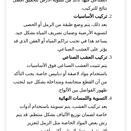
نتائج للتركيب.
تركيب الأساسيات
بعد ذلك، يتم وضع طبقة من الرمل أو الحصى
لتسوية الأرضية وضمان تصريف المياه بشكل جيد.
يساعد هذا في تجنب تراكم المياه أو العفن الذي قد
يؤثر على العشب الصناعي.
تركيب العشب الصناعي
يتم تثبيت العشب الصناعي فوق الأساسيات
باستخدام مواد لاصقة أو دبابيس خاصة. يجب التأكد
من أن القطع متجانسة ومتداخلة بشكل جيد لتجنب
ظهور الفواصل بين الألواح.
التسوية واللمسات النهائية
بعد تركيب العشب، يتم تسويته باستخدام أدوات
خاصة لضمان توزيع الألياف بشكل منتظم. قد يتم
رش بعض المواد الخاصة مثل الرمل لتعزيز
الاستقرار وجعل المظهر أكثر واقعية.