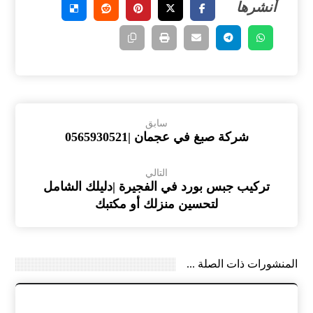
سابق
شركة صبغ في عجمان |0565930521
التالي
تركيب جبس بورد في الفجيرة |دليلك الشامل
لتحسين منزلك أو مكتبك
المنشورات ذات الصلة ...