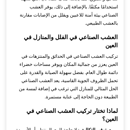
استخدامًا مكثفًا. بالإضافة إلى ذلك، يوفر العشب
الصناعي بيئة آمنة للاعبين ويقلل من الإصابات مقارنة
بالعشب الطبيعي.
العشب الصناعي في الفلل والمنازل في
العين
تركيب العشب الصناعي في الحدائق والمنتزهات في
العين يعزز من جمالية المكان ويوفر مساحات خضراء
دائمة طوال العام. بفضل سهولة الصيانة والقدرة على
تحمل الظروف الجوية القاسية، يعد العشب الصناعي
الحل المثالي للمنازل التي ترغب في إضافة لمسة من
الطبيعة دون الحاجة إلى عناية مستمرة.
لماذا تختار تركيب العشب الصناعي في
العين؟
توفير التكاليف
: لا حاجة للري المنتظم أو الأسمدة.