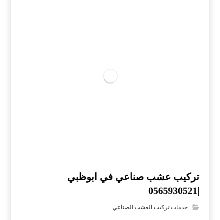
تركيب عشب صناعي في ابوظبي
|0565930521
خدمات تركيب العشب الصناعي