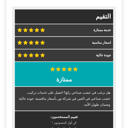
التقيم
خدمة ممتازة
اسعار مناسبة
جودة عالية
ممتازة
هل ترغب في عشب صناعي رائع؟ احصل على خدمات تركيب
عشب صناعي في العين في شركة نور بأسعار تنافسية. جودة عالية
وضمان طويل الأمد.
تقييم المستخدمون:
كن أول المصوتون !