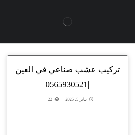
تركيب عشب صناعي في العين
|0565930521
يناير 5, 2025
22