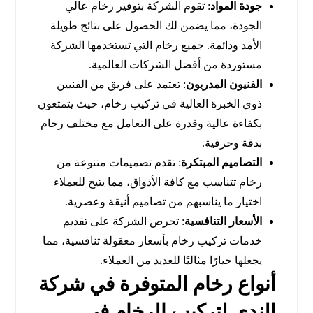
جودة المواد
: تقوم الشركة بتوفير رخام عالي
الجودة، مما يضمن لك الحصول على نتائج طويلة
الأمد ودائمة. جميع رخام التي تستخدمها الشركة
مستوردة من أفضل الشركات العالمية.
الفنيون المدربون
: تعتمد على فريق من الفنيين
ذوي الخبرة العالية في تركيب رخام، حيث يتمتعون
بكفاءة عالية وقدرة على التعامل مع مختلف رخام
بدقة وحرفية.
التصاميم المبتكرة
: تقدم تصميمات متنوعة من
رخام تتناسب مع كافة الأذواق، مما يتيح للعملاء
اختيار ما يناسبهم من تصاميم أنيقة وعصرية.
الأسعار التنافسية
: تحرص الشركة على تقديم
خدمات تركيب رخام بأسعار معقولة تنافسية، مما
يجعلها خيارًا مثاليًا للعديد من العملاء.
أنواع رخام المتوفرة في شركة
الندي لتركيب الرخام في