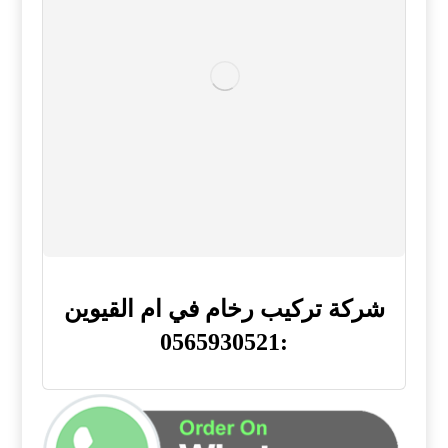
شركة تركيب رخام في ام القيوين
:0565930521