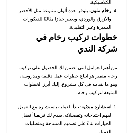
الكلاسيكية.
رخام ملون
: يتوفر بعدة ألوان متنوعة مثل الأخضر
والأزرق والوردي، ويعتبر خيارًا مثاليًا للديكورات
المميزة وغير التقليدية.
خطوات تركيب رخام في
شركة الندي
من أهم العوامل التي تضمن لك الحصول على تركيب
رخام متميز هو اتباع خطوات عمل دقيقة ومدروسة،
وهو ما نقدمه في كل مشروع. إليك أبرز الخطوات
المتبعة لتركيب رخام:
استشارة مبدئية
: تبدأ العملية باستشارة مع العميل
لفهم احتياجاته وتفضيلاته. يقدم لك فريقنا أفضل
الخيارات بناءً على تصميم المساحة ومتطلبات
العميل.