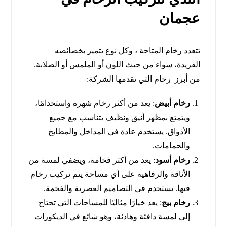
عجمان
تتعدد رخام المتاحة ، وكل نوع يتميز بخصائصه
الفريدة، سواء من حيث اللون أو الملمس أو الصلابة.
من أبرز رخام التي تقدمها الشركة:
رخام أبيض
: يعد من أكثر رخام شهرة واستخدامًا،
ويتمتع بمظهر أنيق ونظيف يتناسب مع جميع
الأذواق. يستخدم عادة في المداخل والمطابخ
والحمامات.
رخام أسود
: يعد من أكثر فخامة، ويضفي لمسة من
الأناقة والرفاهية على أي مساحة يتم تركيب رخام
فيها. يستخدم في التصاميم العصرية والفخمة.
رخام بيج
: يعد خيارًا مثاليًا للمساحات التي تحتاج
إلى لمسة دافئة وهادئة، وهو شائع في الديكورات