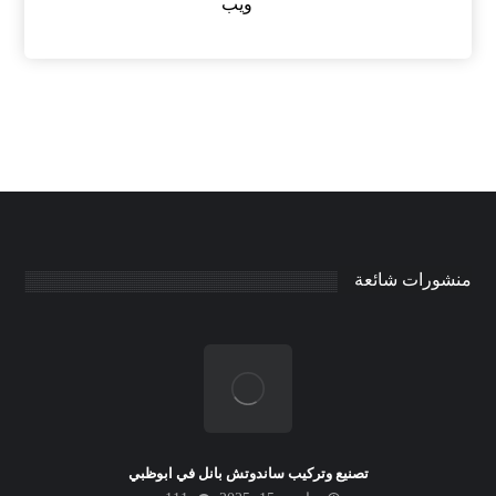
ويب
منشورات شائعة
تصنيع وتركيب ساندوتش بانل في ابوظبي