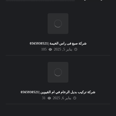
شركة صبغ فى راس الخيمة |0565930521
يناير 5, 2025
105
شركة تركيب بديل الرخام في ام القيوين |0565930521
يناير 6, 2025
31