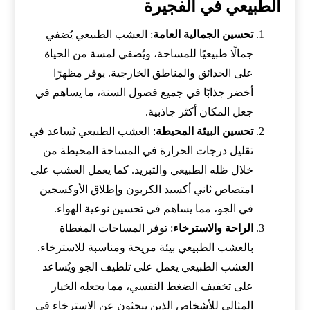
الطبيعي في الفجيرة
تحسين الجمالية العامة
: العشب الطبيعي يُضفي
جمالًا طبيعيًا للمساحة، ويُضفي لمسة من الحياة
على الحدائق والمناطق الخارجية. يوفر مظهرًا
أخضر جذابًا في جميع فصول السنة، ما يساهم في
جعل المكان أكثر جاذبية.
تحسين البيئة المحيطة
: العشب الطبيعي يُساعد في
تقليل درجات الحرارة في المساحة المحيطة من
خلال ظله الطبيعي والتبريد. كما يعمل العشب على
امتصاص ثاني أكسيد الكربون وإطلاق الأوكسجين
في الجو، مما يساهم في تحسين نوعية الهواء.
الراحة والاسترخاء
: توفر المساحات المغطاة
بالعشب الطبيعي بيئة مريحة ومناسبة للاسترخاء.
العشب الطبيعي يعمل على تلطيف الجو ويُساعد
على تخفيف الضغط النفسي، مما يجعله الخيار
المثالي للأشخاص الذين يبحثون عن الاسترخاء في