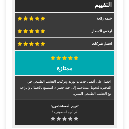
التقييم
خدمه رائعة
ارخص الاسعار
افضل شركات
ممتازة
احصل على أفضل خدمات توريد وتركيب العشب الطبيعي في
الفجيرة لتحويل مساحتك إلى جنة خضراء. استمتع بالجمال والراحة
مع العشب الطبيعي المتين.
تقييم المستخدمون:
كن أول المصوتون !