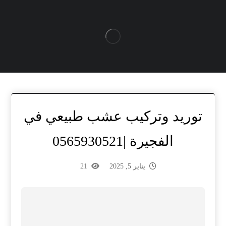
توريد وتركيب عشب طبيعي في
الفجيرة |0565930521
يناير 5, 2025
21