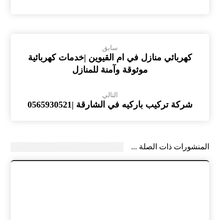
سابق
كهربائي منازل في ام القيوين |خدمات كهربائية
موثوقة وآمنة للمنازل
التالي
شركة تركيب باركيه في الشارقة |0565930521
المنشورات ذات الصلة ...