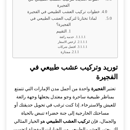
الفجيرة
خطوات تركيب العشب الطبيعي في الفجيرة
لماذا تختارنا لتركيب العشب الطبيعي في
الفجيرة؟
التقييم
خدمه رائعة
ارخص الاسعار
افضل شركات
ممتازة
توريد وتركيب عشب طبيعي في
الفجيرة
تعتبر
الفجيرة
واحدة من أجمل مدن الإمارات التي تتمتع
بمناظر طبيعية ساحرة وجو معتدل يجعلها وجهة رائعة
للعيش والاسترخاء. إذا كنت ترغب في تحويل حديقتك أو
مساحتك الخارجية إلى جنة خضراء تنبض بالحياة
والجمال، فإن
تركيب العشب الطبيعي
هو الخيار المثالي
لك. يعتبر العشب الطبيعي من الخيارات المفضلة لتحسين