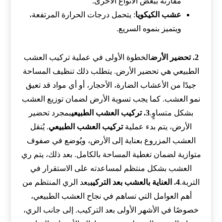
مقارنة ببعض الأنواع الأخرى.
عشب الكيكويا
: يتحمل درجات الحرارة المرتفعة،
ويتميز بنموه السريع.
2. تحضير الأرض
الخطوة الأولى في عملية تركيب العشب
الطبيعي هي تحضير الأرض. يتطلب ذلك تنظيف المساحة
جيدًا من الأعشاب الضارة، الأحجار، أو أي مواد قد تعيق
نمو العشب. كما يجب تسوية الأرض لضمان توزيع العشب
بشكل متساوٍ.
3. تركيب العشب الطبيعي
بمجرد تحضير
الأرض، يتم بدء عملية
تركيب العشب الطبيعي
. يُنقل
العشب المزروع بعناية إلى الأرض، ويُوضع في صفوف
متوازية لضمان تغطية المساحة بالكامل. بعد ذلك، يتم ري
العشب بشكل منتظم لمساعدته على الاستقرار في
التربة.
4. العناية بالعشب بعد التركيب
يعد الري المنتظم من
أهم العوامل التي تساهم في نجاح العشب الطبيعي،
خصوصًا في الأشهر الأولى بعد التركيب. إلى جانب الري،