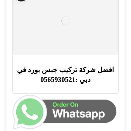
افضل شركة تركيب جبس بورد في
دبي :0565930521