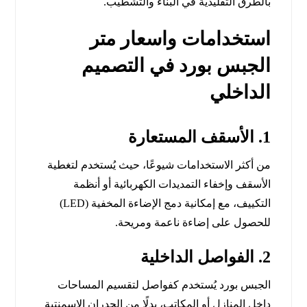
بالطرق التقليدية في البناء والتشطيب.
استخدامات واسعار متر
الجبس بورد في التصميم
الداخلي
1. الأسقف المستعارة
من أكثر الاستخدامات شيوعًا، حيث يُستخدم لتغطية
الأسقف وإخفاء التمديدات الكهربائية أو أنظمة
التكييف، مع إمكانية دمج الإضاءة المخفية (LED)
للحصول على إضاءة ناعمة ومريحة.
2. الفواصل الداخلية
الجبس بورد يُستخدم كفواصل لتقسيم المساحات
داخل المنازل أو المكاتب، بدلًا من الجدران الإسمنتية