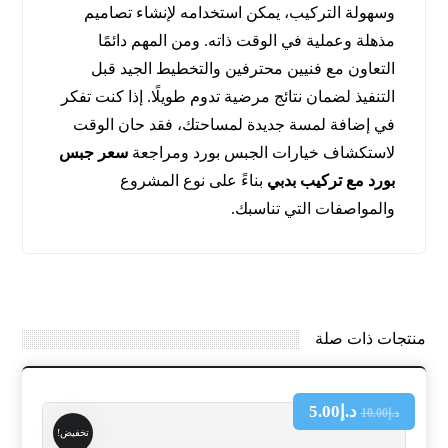
وسهولة التركيب، يمكن استخدامه لإنشاء تصاميم
مذهلة وعملية في الوقت ذاته. ومن المهم دائمًا
التعاون مع فنيين محترفين والتخطيط الجيد قبل
التنفيذ لضمان نتائج مرضية تدوم طويلًا. إذا كنت تفكر
في إضافة لمسة جديدة لمساحتك، فقد حان الوقت
لاستكشاف خيارات الجبس بورد ومراجعة
سعر جبس
بورد مع تركيب بدبي
بناءً على نوع المشروع
والمواصفات التي تناسبك.
منتجات ذات صلة
د.إ
5.00
د.إ
10.00
تخفيض!