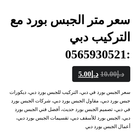
سعر متر الجبس بورد مع
التركيب دبي
:0565930521
د.إ
10.00
د.إ
5.00
سعر الجبس بورد في دبي، التركيب للجبس بورد دبي، ديكورات
جبس بورد دبي، مقاول الجبس بورد دبي، شركات الجبس بورد
في دبي، تصميم الجبس بورد حديث، أفضل فني الجبس بورد
دبي، الجبس بورد للأسقف دبي، تقسيمات الجبس بورد دبي،
أعمال الجبس بورد دبي