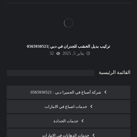
تركيب بديل الخشب للجدران في دبي |0565930521
يناير 5, 2025
32
القائمة الرئيسية
شركة أصباغ في الجميرا دبي : 0565930521
خدمات اصباغ في الامارات
خدمات الحدادة
خدمات الدهانات في الامارات