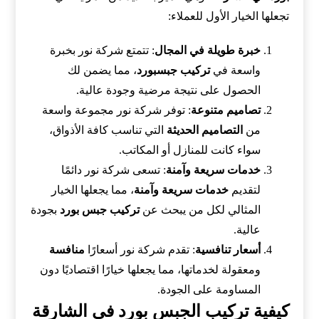
تجعلها الخيار الأول للعملاء:
خبرة طويلة في المجال
: تتمتع شركة نور بخبرة
واسعة في
تركيب جبسبورد
، مما يضمن لك
الحصول على نتيجة مرضية وجودة عالية.
تصاميم متنوعة
: توفر شركة نور مجموعة واسعة
من
التصاميم الحديثة
التي تناسب كافة الأذواق،
سواء كانت للمنازل أو المكاتب.
خدمات سريعة وآمنة
: تسعى شركة نور دائمًا
لتقديم
خدمات سريعة وآمنة
، مما يجعلها الخيار
المثالي لكل من يبحث عن
تركيب جبس بورد
بجودة
عالية.
أسعار تنافسية
: تقدم شركة نور أسعارًا
منافسة
ومعقولة لخدماتها، مما يجعلها خيارًا اقتصاديًا دون
المساومة على الجودة.
كيفية تركيب الجبس بورد في الشارقة