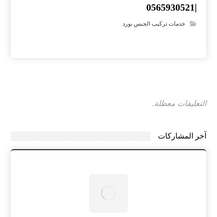
|0565930521
خدمات تركيب الجبس بورد
التعليقات معطلة.
آخر المشاركات