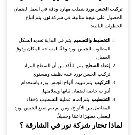
تركيب الجبس بورد
يتطلب مهارة ودقة في العمل لضمان
الحصول على نتيجة مثالية. في شركة
نور
، يتم اتباع
الخطوات التالية:
التخطيط والتصميم
: يتم في البداية تحديد الشكل
المطلوب للجبس بورد وفقًا لمساحة المكان وذوق
العميل.
إعداد السطح
: يتم التأكد من أن السطح المراد
تركيب الجبس بورد عليه نظيف ومستوي.
التركيب
: يتم تثبيت ألواح الجبس بورد باستخدام
أدوات خاصة لضمان ثباتها وسلامتها.
التشطيب
: يتم إتمام عملية التشطيب لإخفاء
المفاصل بين الألواح، ومن ثم يتم صبغ الجبس بورد
ليعطي مظهرًا ناعمًا وجميلاً.
لماذا تختار شركة نور في الشارقة ؟