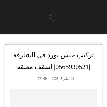
تركيب جبس بورد فى الشارقة
|0565930521| اسقف معلقة
يناير 5, 2025
75