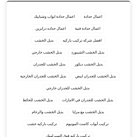
اعمال حدادة
اعمال حدادة ابواب وشبابيك
اعمال حدادة فنية
اعمال حداده درابزين
افضل شركه تركيب باركيه
بديل الخشب
بديل الخشب الشيبورد
بديل الخشب خارجي
بديل الخشب ديكور
بديل الخشب للجدران
بديل الخشب للجدران ابيض
بديل الخشب للجدران الخارجية
بديل الخشب للجدران خارجي
بديل الخشب للجدران في الامارات
بديل الخشب للحائط
بديل الخشب مع مرايا
بديل الخشب والرخام
تركيب أبواب كاست المونيوم
تركيب باركيه خشب
تركيب باركيه فوق السيراميك