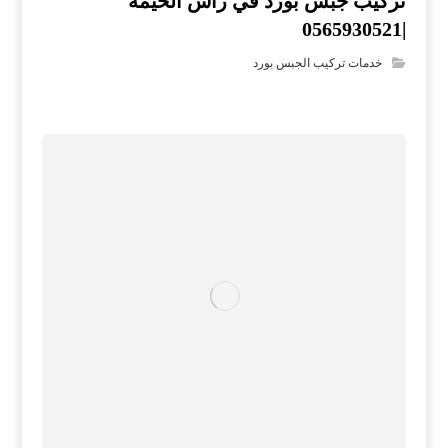
تركيب جبس بورد في راس الخيمة
|0565930521
خدمات تركيب الجبس بورد