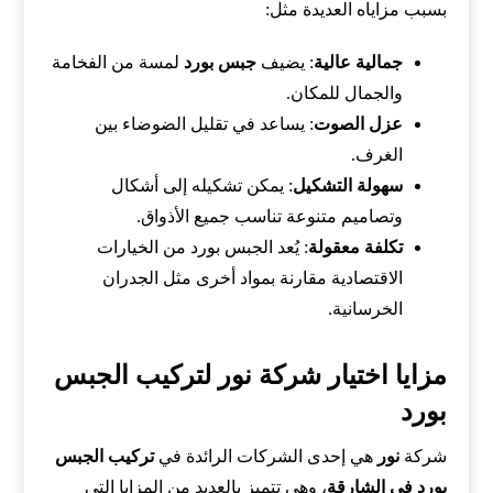
بسبب مزاياه العديدة مثل:
جمالية عالية
: يضيف
جبس بورد
لمسة من الفخامة
والجمال للمكان.
عزل الصوت
: يساعد في تقليل الضوضاء بين
الغرف.
سهولة التشكيل
: يمكن تشكيله إلى أشكال
وتصاميم متنوعة تناسب جميع الأذواق.
تكلفة معقولة
: يُعد الجبس بورد من الخيارات
الاقتصادية مقارنة بمواد أخرى مثل الجدران
الخرسانية.
مزايا اختيار شركة نور لتركيب الجبس
بورد
شركة
نور
هي إحدى الشركات الرائدة في
تركيب الجبس
بورد في الشارقة
، وهي تتميز بالعديد من المزايا التي