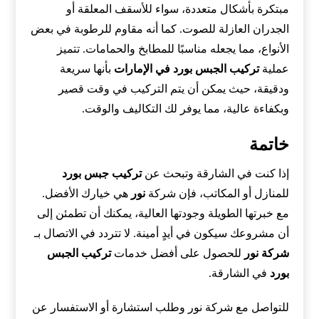
مبتكرة بأشكال متعددة، سواء للأسقف المعلقة أو
الجدران العازلة للصوت. كما أنه مقاوم للرطوبة في بعض
الأنواع، مما يجعله مناسبًا للمطابخ والحمامات. تتميز
عملية
تركيب الجبس بورد في الإمارات
بأنها سريعة
ودقيقة، حيث يمكن أن يتم التركيب في وقت قصير
وبكفاءة عالية، مما يوفر لك التكاليف والوقت.
خاتمة
إذا كنت في الشارقة وتبحث عن
تركيب جبس بورد
للمنازل أو المكاتب، فإن شركة
نور
هي خيارك الأفضل.
مع خبرتها الطويلة وجودتها العالية، يمكنك أن تطمئن إلى
أن مشروعك سيكون في أيدٍ أمينة. لا تتردد في الاتصال بـ
شركة نور
للحصول على أفضل خدمات
تركيب الجبس
بورد
في الشارقة.
للتواصل مع شركة نور وطلب استشارة أو الاستفسار عن