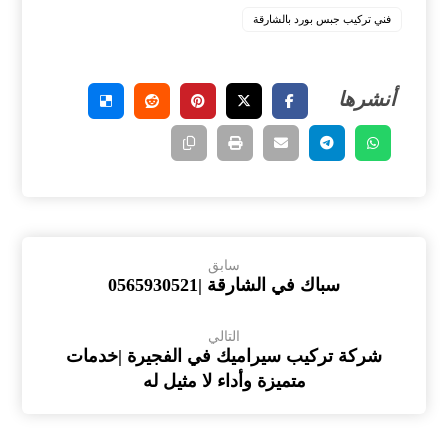
فني تركيب جبس بورد بالشارقة
سابق
سباك في الشارقة |0565930521
التالي
شركة تركيب سيراميك في الفجيرة |خدمات
متميزة وأداء لا مثيل له