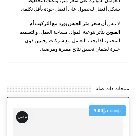
العوامل المؤثرة على سعر متر، يمكنك التخطيط
بشكل أفضل للحصول على أفضل جودة بأقل تكلفة.
لا تنسَ أن
سعر متر الجبس بورد مع التركيب أم
القيوين
يتأثر بنوعية المواد، مساحة العمل، والتصميم
المختار، لذا يجب التعامل مع شركات وفنيين ذوي
خبرة لضمان تحقيق نتائج مميزة ومرضية.
منتجات ذات صلة
د.إ
5.00
د.إ
10.00
تخفيض!