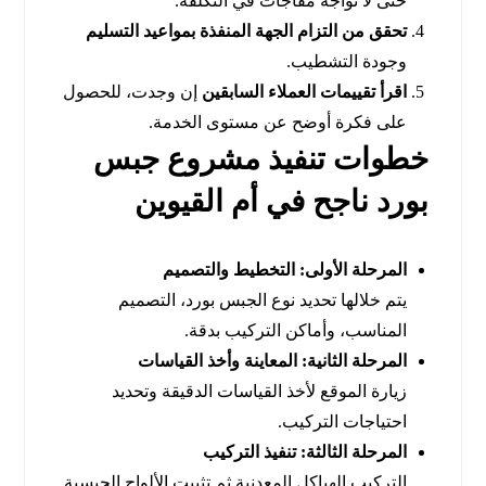
حتى لا تواجه مفاجآت في التكلفة.
تحقق من التزام الجهة المنفذة بمواعيد التسليم
وجودة التشطيب.
اقرأ تقييمات العملاء السابقين
إن وجدت، للحصول
على فكرة أوضح عن مستوى الخدمة.
خطوات تنفيذ مشروع جبس
بورد ناجح في أم القيوين
المرحلة الأولى: التخطيط والتصميم
يتم خلالها تحديد نوع الجبس بورد، التصميم
المناسب، وأماكن التركيب بدقة.
المرحلة الثانية: المعاينة وأخذ القياسات
زيارة الموقع لأخذ القياسات الدقيقة وتحديد
احتياجات التركيب.
المرحلة الثالثة: تنفيذ التركيب
التركيب الهياكل المعدنية ثم تثبيت الألواح الجبسية