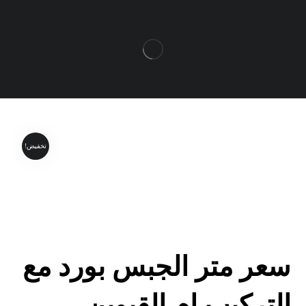
تخفيض!
سعر متر الجبس بورد مع
التركيب ام القيوين