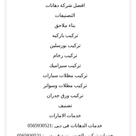
افضل شركة دهانات
التصنيفات
بناء ملاحق
تركيب باركيه
تركيب بورسلين
تركيب رخام
تركيب سيراميك
تركيب مظلات سيارات
تركيب مظلات وسواتر
تركيب ورق جدران
تصنيف
خدمات الامارات
خدمات الدهانات فى دبى :0565930521
خدمات تركيب الجبس بورد فى دبى : 0565930521