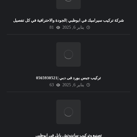
شركة تركيب سيراميك في ابوظبي |الجودة والاحترافية في كل تفصيل
يناير 6, 2025
81
تركيب جبس بورد فى دبي |0565930521
يناير 6, 2025
63
تصنيع وتركيب ساندوتش بانل في ابوظبي