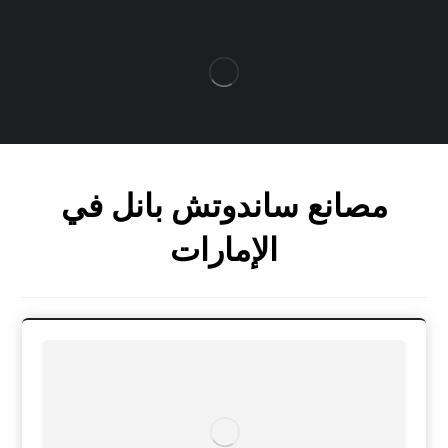
مصانع ساندوتش بانل في
الإمارات