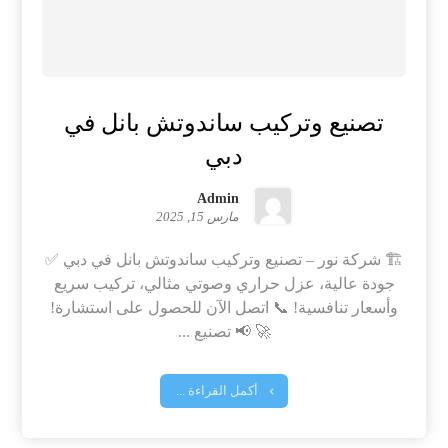
تصنيع وتركيب ساندوتش بانل في
دبي
Admin
مارس 15, 2025
🏗️ شركة نور – تصنيع وتركيب ساندوتش بانل في دبي ✅
جودة عالية، عزل حراري وصوتي مثالي، تركيب سريع
وأسعار تنافسية! 📞 اتصل الآن للحصول على استشارة!
🚀 📢 تصنيع ...
أكمل القراءة ...