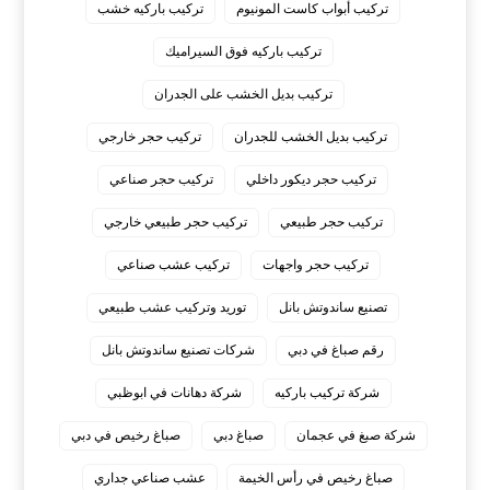
تركيب أبواب كاست المونيوم
تركيب باركيه خشب
تركيب باركيه فوق السيراميك
تركيب بديل الخشب على الجدران
تركيب بديل الخشب للجدران
تركيب حجر خارجي
تركيب حجر ديكور داخلي
تركيب حجر صناعي
تركيب حجر طبيعي
تركيب حجر طبيعي خارجي
تركيب حجر واجهات
تركيب عشب صناعي
تصنيع ساندوتش بانل
توريد وتركيب عشب طبيعي
رقم صباغ في دبي
شركات تصنيع ساندوتش بانل
شركة تركيب باركيه
شركة دهانات في ابوظبي
شركة صبغ في عجمان
صباغ دبي
صباغ رخيص في دبي
صباغ رخيص في رأس الخيمة
عشب صناعي جداري