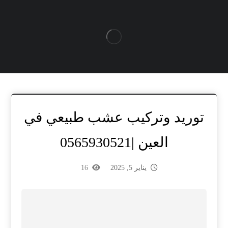
توريد وتركيب عشب طبيعي في
العين |0565930521
يناير 5, 2025
16