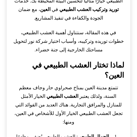
الطبيعي خيارًا مثاليًا لتحسين البيئة المحيطة بك. خدمات
توريد وتركيب العشب الطبيعي
في
العين
، مع ضمان
الجودة والكفاءة في تنفيذ المشاريع.
في هذه المقالة، سنتناول أهمية العشب الطبيعي،
خطوات توريده وتركيبه، وأسباب اختيار شركة نور لتحويل
مساحتك الخارجية إلى جنة خضراء.
لماذا تختار العشب الطبيعي في
العين؟
تتمتع مدينة العين بمناخ صحراوي حار وجاف معظم
السنة، ولذلك يعتبر
العشب الطبيعي
الخيار الأمثل
للمنازل والمرافق التجارية. هناك العديد من الفوائد التي
تجعل العشب الطبيعي الخيار الأول للأشخاص في العين،
ومنها:
الجمال الطبيعي
: العشب الطبيعي يُضفي مظهرًا