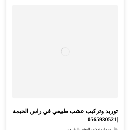
توريد وتركيب عشب طبيعي في راس الخيمة
|0565930521
خدمات تركيب العشب الطبيعي