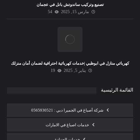
تصنيع وتركيب ساندوتش بانل في عجمان
مارس 15, 2025
54
كهربائي منازل في ابوظبي |خدمات كهربائية احترافية لضمان أمان منزلك
يناير 5, 2025
19
القائمة الرئيسية
شركة أصباغ في الجميرا دبي : 0565930521
خدمات اصباغ في الامارات
خدمات الحدادة