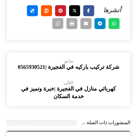
سابق
شركة تركيب باركيه في الفجيرة |0565930521
التالي
كهربائي منازل في الفجيرة |خبرة وتميز في
خدمة السكان
المنشورات ذات الصلة ...