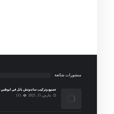
منشورات شائعة
تصنيع وتركيب ساندوتش بانل في ابوظبي
مارس 15, 2025
111