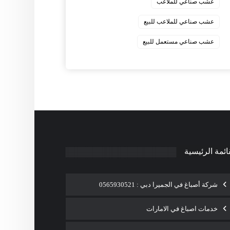
عشب صناعي للملاعب
عشب صناعي للملاعب للبيع
عشب صناعي مستعمل للبيع
ائمة الرئيسية
شركة أصباغ في الجميرا دبي : 0565930521
خدمات اصباغ في الامارات