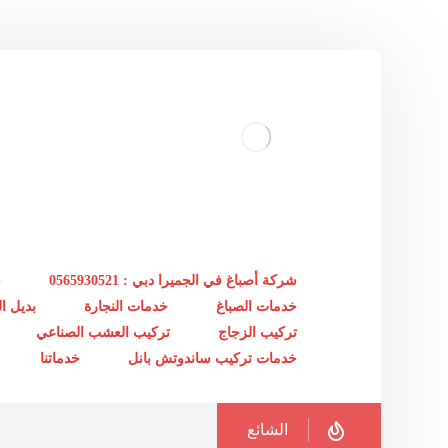
شركة أصباغ في الجميرا دبي : 0565930521
خ
خدمات الصباغ
خدمات النجارة
بديل 
تركيب الزجاج
تركيب العشب الصناعي
خدمات تركيب ساندوتش بانل
خدماتنا
الشائع