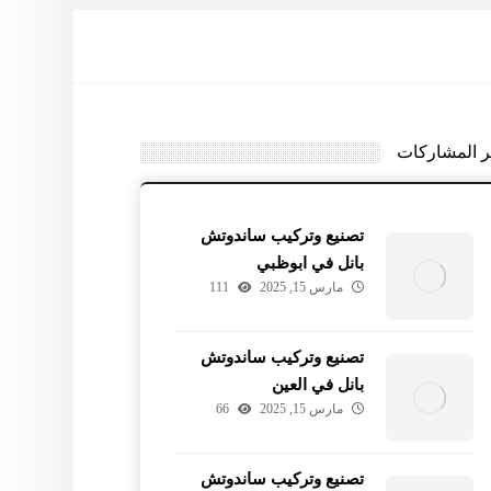
ر المشاركات
تصنيع وتركيب ساندوتش
بانل في ابوظبي
مارس 15, 2025
111
تصنيع وتركيب ساندوتش
بانل في العين
مارس 15, 2025
66
تصنيع وتركيب ساندوتش