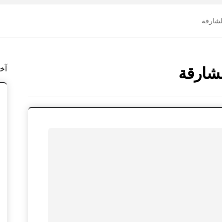
لشارقة
شارقة
آخ