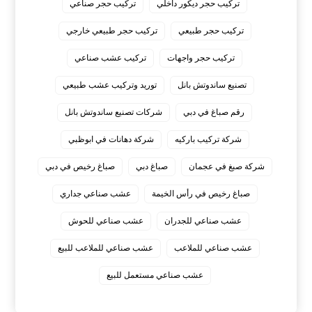
تركيب حجر ديكور داخلي
تركيب حجر صناعي
تركيب حجر طبيعي
تركيب حجر طبيعي خارجي
تركيب حجر واجهات
تركيب عشب صناعي
تصنيع ساندوتش بانل
توريد وتركيب عشب طبيعي
رقم صباغ في دبي
شركات تصنيع ساندوتش بانل
شركة تركيب باركيه
شركة دهانات في ابوظبي
شركة صبغ في عجمان
صباغ دبي
صباغ رخيص في دبي
صباغ رخيص في رأس الخيمة
عشب صناعي جداري
عشب صناعي للجدران
عشب صناعي للحوش
عشب صناعي للملاعب
عشب صناعي للملاعب للبيع
عشب صناعي مستعمل للبيع