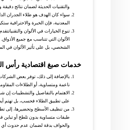
والتقنيات الحديثة لضمان نتائج دقيقة و
سواء كان الهدف هو طلاء الجدران الداخ
المعدنية، فإن الخبرة والاحترافية س
تنوع الخيارات في الألوان والتقنيات
الألوان التي تتناسب مع جميع الأذواق. 
الشخصي، بل على تأثير الألوان في الم
خدمات صبغ اقتصادية رأس ال
بالإضافة إلى ذلك، توفر بعض الشركات 
ناعمة ومتساوية، أو الطلاءات المقاومة
الاهتمام بالتفاصيل والتشطيبات إن ش
على تطبيق الطلاء فحسب، بل تهتم أيضًا
من تنظيف الأسطح وتحضيرها، إلى تطب
طبقات متساوية بدون تلطخ أو تباين في 
والحواف بدقة لضمان عدم حدوث أي أ