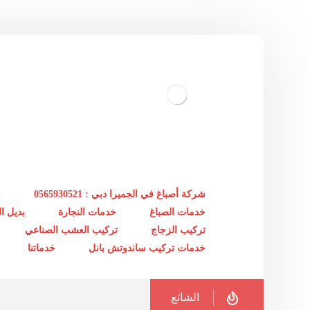
شركة أصباغ في الجميرا دبي : 0565930521
خ
خدمات الصباغ
خدمات النجارة
بديل 
تركيب الزجاج
تركيب العشب الصناعي
خدمات تركيب ساندوتش بانل
خدماتنا
الشائع