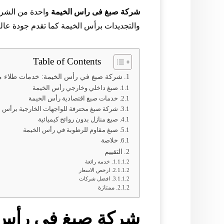
شركة صبغ فى راس الخيمة
واحدة من الشرك
والتجديدات برأس الخيمة كما تقدم جودة عال
Table of Contents
شركة صبغ في رأس الخيمة: خدمات طلاء مح
صبغ داخلي وخارجي رأس الخيمة
خدمات صبغ اقتصادية رأس الخيمة
شركة صبغ محترفة للواجهات الخارجية برأس ا
صبغ منازل بدون روائح كيميائية
صبغ مقاوم للرطوبة في رأس الخيمة
خلاصة
التقييم
خدمه رائعة
ارخص الاسعار
افضل شركات
ممتازة
شركة صبغ في رأس 