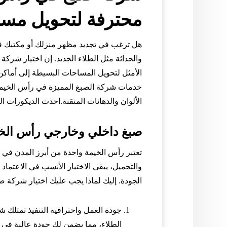
محترفة لتحويل مسا
هل ترغب في تجديد مظهر منزلك أو مكتبك 
والحداثة مثل الطلاء الجديد. إن اختيار شر
الأمثل لتحويل المساحات البسيطة إلى أماكن 
خدمات شركة الصبغ المميزة في رأس الخيمة
الألوان والدهانات المتقنة.احدث الديكورات الت
صبغ داخلي وخارجي رأس الخ
تعتبر رأس الخيمة واحدة من أبرز المدن في ال
والتجميل، يبقى الاختيار الأنسب في الاعتم
الجودة. إليك لماذا يجب عليك اختيار شركة 
جودة العمل واحترافية التنفيذ تمتلك
الطلاء، مما يضمن لك جودة عالية في 