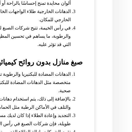
ألوان محايدة تمنح إحساسًا بالراحة أو أ
الدهانات الخارجية طلاء الواجهات الخ
الخارجي للمكان.
في رأس الخيمة، تتيح شركات الصبغ ل
والرطوبة، ما يساهم في تحسين المظهر
التي قد تؤثر عليه.
صبغ منازل بدون روائح كيميائي
الدهانات المضادة للبكتيريا والرطوب
متخصصة مثل الدهانات المضادة للبكتيري
صحية.
بالإضافة إلى ذلك، يتم استخدام دهانا
والتلف في الأماكن الرطبة مثل الحمام
التجديد وإعادة الطلاء إذا كان لديك مس
طويلة، فإن شركات الصبغ في رأس الخ
تقوم الشركات بإزالة الطلاء القديم وت