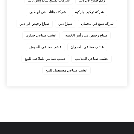
رقم صباغ في دبي
شركات تصنيع ساندوتش بانل
شركة تركيب باركيه
شركة دهانات في ابوظبي
شركة صبغ في عجمان
صباغ دبي
صباغ رخيص في دبي
صباغ رخيص في رأس الخيمة
عشب صناعي جداري
عشب صناعي للجدران
عشب صناعي للحوش
عشب صناعي للملاعب
عشب صناعي للملاعب للبيع
عشب صناعي مستعمل للبيع