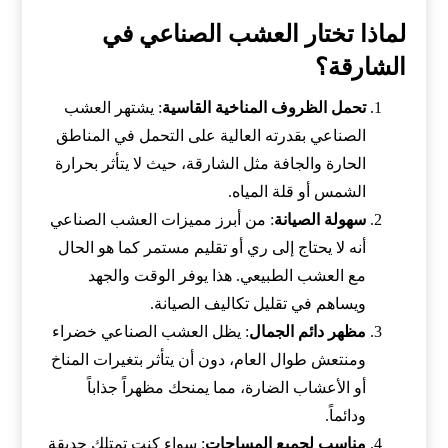
لماذا تختار العشب الصناعي في
الشارقة؟
تحمل الظروف المناخية القاسية
: يشتهر العشب
الصناعي بقدرته العالية على التحمل في المناطق
الحارة والجافة مثل الشارقة، حيث لا يتأثر بحرارة
الشمس أو قلة المياه.
سهولة الصيانة
: من أبرز مميزات العشب الصناعي
أنه لا يحتاج إلى ري أو تقليم مستمر كما هو الحال
مع العشب الطبيعي. هذا يوفر الوقت والجهد
ويساهم في تقليل تكاليف الصيانة.
مظهر دائم الجمال
: يظل العشب الصناعي خضراء
ومنتعش طوال العام، دون أن يتأثر بتغيرات المناخ
أو الأعشاب الضارة، مما يمنحك مظهراً جذاباً
ودائماً.
مناسب لجميع المساحات
: سواء كنت تمتلك حديقة