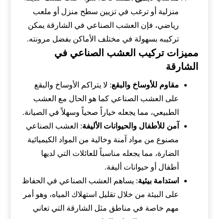
منزلية أو ترغب في تزيين سطح منزل أو ملعب
رياضي، فإن العشب الصناعي في الشارقة يمكن
تركيبه بسهولة في مختلف الأماكن بفضل مرونته.
مميزات تركيب العشب الصناعي في
الشارقة
مقاوم للأوساخ والبقع
: لا يتراكم الأوساخ والبقع
على العشب الصناعي كما هو الحال مع العشب
الطبيعي، مما يجعله خياراً صحياً وسهلاً في الصيانة.
آمن للأطفال والحيوانات الأليفة
: العشب الصناعي
مصنوع من مواد آمنة وخالية من المواد الكيميائية
الضارة، مما يجعله مناسباً للعائلات التي لديها
أطفال أو حيوانات أليفة.
استدامة بيئية
: يساهم العشب الصناعي في الحفاظ
على البيئة من خلال تقليل استهلاك المياه، وهو أمر
مهم خاصة في مناطق مثل الشارقة التي تعاني