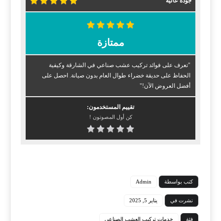
جودة عالية
ممتازة
"تعرف على فوائد تركيب عشب صناعي في الشارقة وكيفية
الحفاظ على حديقة خضراء طوال العام بدون صيانة. احصل على
أفضل العروض الآن!"
تقييم المستخدمون:
كن أول المصوتون !
كتب بواسطة
Admin
نشرت في
يناير 5, 2025
فئة
خدمات تركيب العشب الصناعي