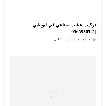
تركيب عشب صناعي في ابوظبي
|0565930521
خدمات تركيب العشب الصناعي