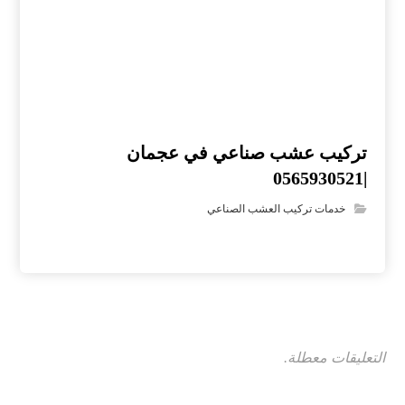
تركيب عشب صناعي في عجمان
|0565930521
خدمات تركيب العشب الصناعي
التعليقات معطلة.