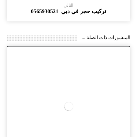
التالي
تركيب حجر في دبي |0565930521
المنشورات ذات الصلة ...