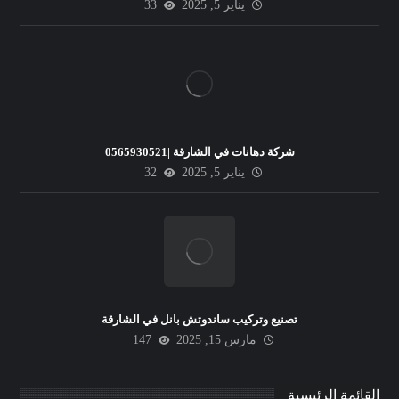
يناير 5, 2025
33
شركة دهانات في الشارقة |0565930521
يناير 5, 2025
32
تصنيع وتركيب ساندوتش بانل في الشارقة
مارس 15, 2025
147
القائمة الرئيسية