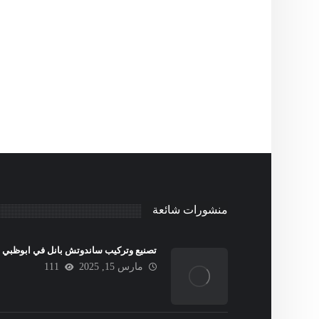
منشورات شائعة
تصنيع وتركيب ساندوتش بانل في ابوظبي
مارس 15, 2025
111