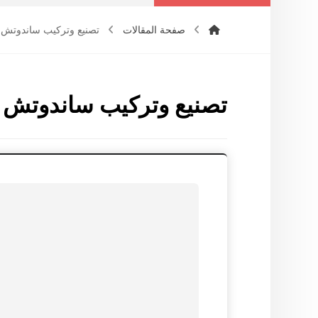
صفحة المقالات
تصنيع وتركيب ساندوتش با
تصنيع وتركيب ساندوتش با