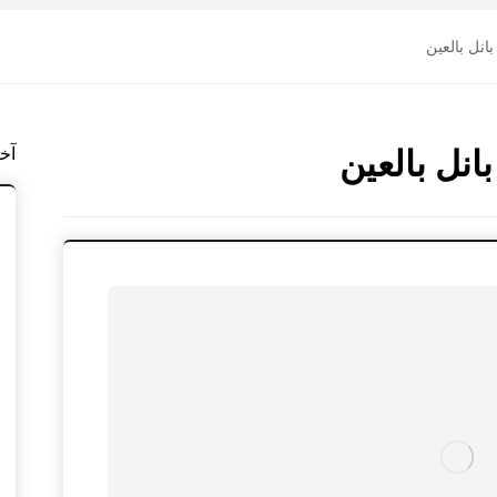
نل بالعين
نل بالعين
آخ