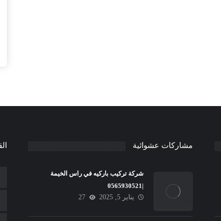
مشاركات عشوائية
الق
شركة تركيب باركيه في راس الخيمة
|0565930521
يناير 5, 2025
27