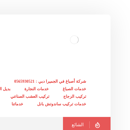
شركة أصباغ في الجميرا دبي : 0565930521
خ
خدمات الصباغ
خدمات النجارة
بديل 
تركيب الزجاج
تركيب العشب الصناعي
خدمات تركيب ساندوتش بانل
خدماتنا
الشائع