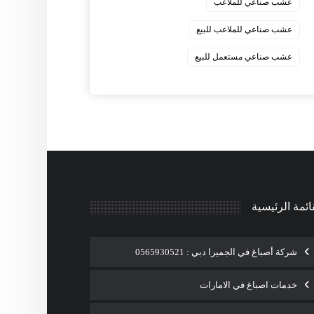
عشب صناعي للملاعب
عشب صناعي للملاعب للبيع
عشب صناعي مستعمل للبيع
ائمة الرئيسية
شركة أصباغ في الجميرا دبي : 0565930521
خدمات اصباغ في الامارات