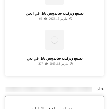
تصنيع وتركيب ساندوتش بانل في العين
مارس 15, 2025
66
تصنيع وتركيب ساندوتش بانل في دبي
مارس 15, 2025
207
فئات
خدمات اصباغ في الامارات