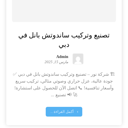
تصنيع وتركيب ساندوتش بانل في
دبي
Admin
مارس 15, 2025
🏗️ شركة نور – تصنيع وتركيب ساندوتش بانل في دبي ✅
جودة عالية، عزل حراري وصوتي مثالي، تركيب سريع
وأسعار تنافسية! 📞 اتصل الآن للحصول على استشارة!
🚀 📢 تصنيع ...
أكمل القراءة ...