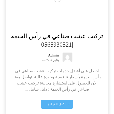
تركيب عشب صناعي في رأس الخيمة
|0565930521
Admin
يناير 5, 2025
احصل على أفضل خدمات تركيب عشب صناعي في
رأس الخيمة بأسعار تنافسية وجودة عالية. تواصل معنا
الآن للحصول على استشارة مجانية! تركيب عشب
صناعي في رأس الخيمة : دليل شامل ...
أكمل القراءة ...