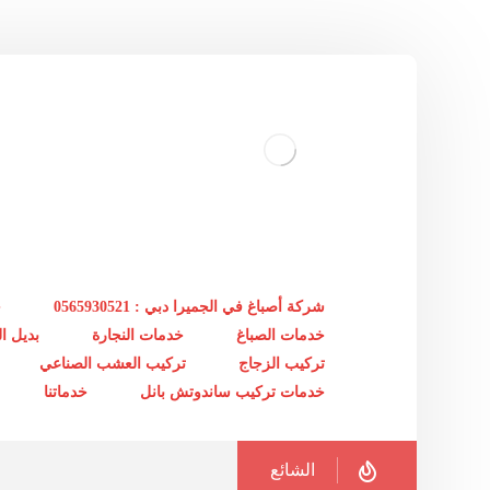
شركة أصباغ في الجميرا دبي : 0565930521
خ
خدمات الصباغ
خدمات النجارة
بديل 
تركيب الزجاج
تركيب العشب الصناعي
خدمات تركيب ساندوتش بانل
خدماتنا
الشائع