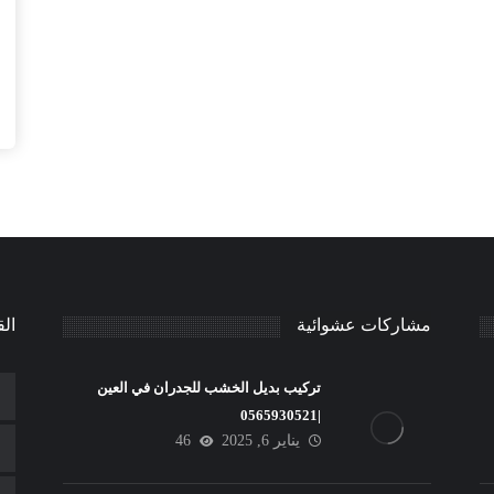
مشاركات عشوائية
الق
تركيب بديل الخشب للجدران في العين
|0565930521
يناير 6, 2025
46