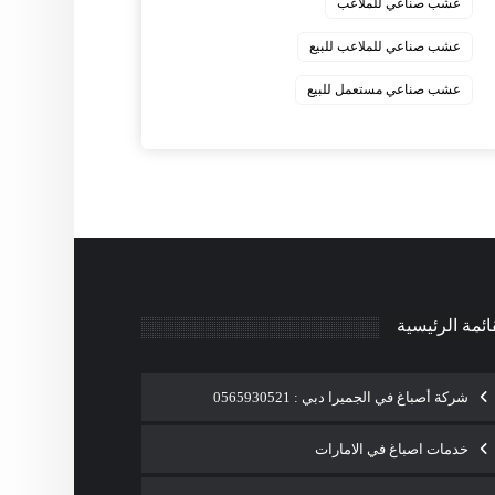
عشب صناعي للملاعب
عشب صناعي للملاعب للبيع
عشب صناعي مستعمل للبيع
ائمة الرئيسية
شركة أصباغ في الجميرا دبي : 0565930521
خدمات اصباغ في الامارات