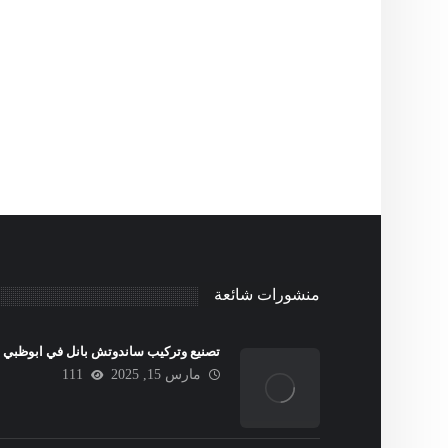
منشورات شائعة
تصنيع وتركيب ساندوتش بانل في ابوظبي
مارس 15, 2025
111