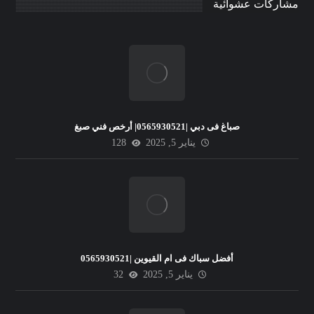
مشاركات عشوائية
صباغ فى دبي |0565930521| أرخص فني صبغ
يناير 5, 2025
128
أفضل سباك فى ام القيوين |0565930521
يناير 5, 2025
32