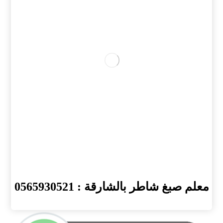
معلم صبغ شاطر بالشارقة : 0565930521