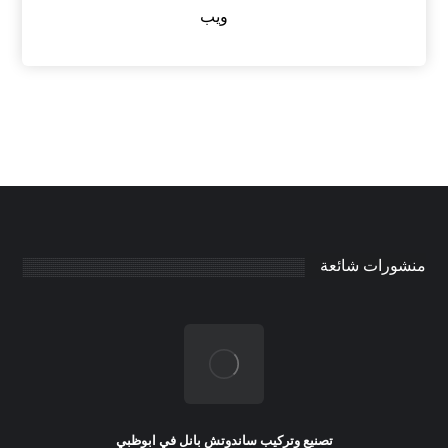
ويب
منشورات شائعة
تصنيع وتركيب ساندوتش بانل في ابوظبي