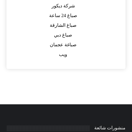
شركة ديكور
صباغ 24 ساعة
صباغ الشارقة
صباغ دبي
صباغة عجمان
ويب
منشورات شائعة