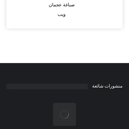
صباغة عجمان
ويب
منشورات شائعة