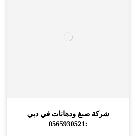
شركة صبغ ودهانات في دبي
:0565930521