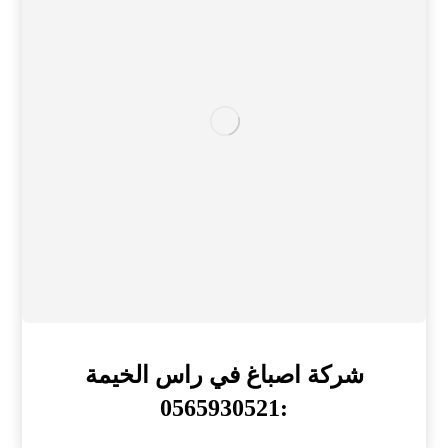
شركة اصباغ في راس الخيمة
:0565930521