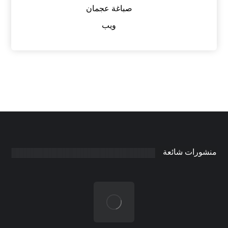
صباغة عجمان
ويب
منشورات شائعة