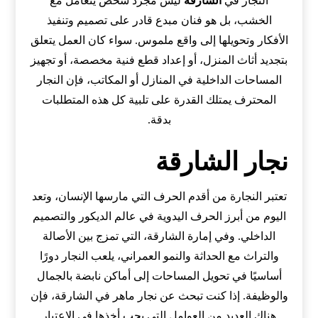
النجار في
الشارقة
ليس مجرد شخص يتعامل مع
الخشب، بل هو فنان مبدع قادر على تصميم وتنفيذ
الأفكار وتحويلها إلى واقع ملموس. سواء كان العمل يتعلق
بتجديد أثاث المنزل، أو إعداد قطع فنية مخصصة، أو تجهيز
المساحات الداخلية في المنازل أو المكاتب، فإن النجار
المحترف يمتلك القدرة على تلبية كل هذه المتطلبات
بدقة.
نجار الشارقة
تعتبر النجارة من أقدم الحرف التي مارسها الإنسان، وتعد
اليوم من أبرز الحرف اليدوية في عالم الديكور والتصميم
الداخلي. وفي إمارة الشارقة، التي تمزج بين الأصالة
والتراث مع الحداثة والنمو العمراني، يلعب النجار دورًا
أساسيًا في تحويل المساحات إلى أماكن نابضة بالجمال
والوظيفة. إذا كنت تبحث عن نجار ماهر في الشارقة، فإن
هناك العديد من العوامل التي يجب أخذها في الاعتبار