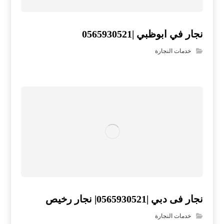
نجار في ابوظبي |0565930521
خدمات النجارة
نجار فى دبي |0565930521| نجار رخيص
خدمات النجارة