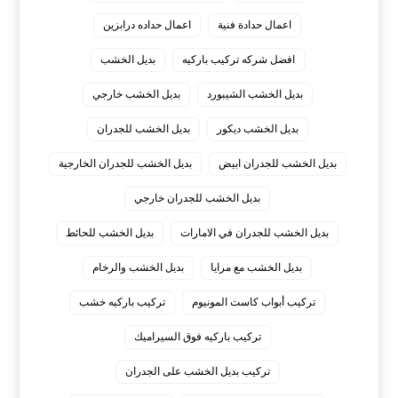
اعمال حدادة فنية
اعمال حداده درابزين
افضل شركه تركيب باركيه
بديل الخشب
بديل الخشب الشيبورد
بديل الخشب خارجي
بديل الخشب ديكور
بديل الخشب للجدران
بديل الخشب للجدران ابيض
بديل الخشب للجدران الخارجية
بديل الخشب للجدران خارجي
بديل الخشب للجدران في الامارات
بديل الخشب للحائط
بديل الخشب مع مرايا
بديل الخشب والرخام
تركيب أبواب كاست المونيوم
تركيب باركيه خشب
تركيب باركيه فوق السيراميك
تركيب بديل الخشب على الجدران