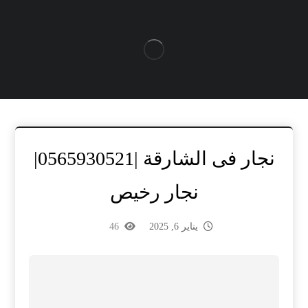
نجار فى الشارقة |0565930521|
نجار رخيص
يناير 6, 2025
46