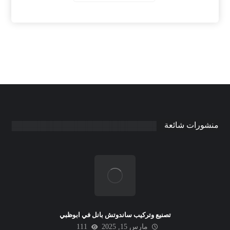
منشورات شائعة
تصنيع وتركيب ساندوتش بانل في ابوظبي
مارس 15, 2025
111