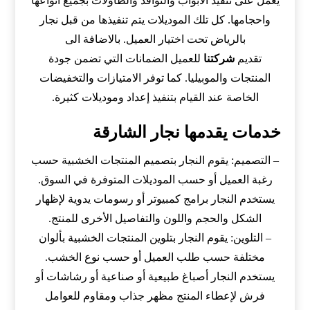
يعمل على تنفيذ الأبواب والنوافذ والطاولات بجميع انواعها
واحجامها. كل تلك الموديلات يتم تنفيذها من قبل نجار
بالرياض تحت اختيار العميل. بالاضافة الى
تقديم
شركتنا
للعميل الضمانات التي تضمن جودة
المنتجات والموبيليا. كما توفر الامتيازات والتخفيضات
الخاصة عند القيام بتنفيذ إعداد وموديلات كثيرة.
خدمات يقدمها نجار الشارقة
– التصميم: يقوم النجار بتصميم المنتجات الخشبية حسب
رغبة العميل أو حسب الموديلات المتوفرة في السوق.
يستخدم النجار برامج كمبيوتر أو رسومات يدوية لإظهار
الشكل والحجم واللون والتفاصيل الأخرى للمنتج.
– التلوين: يقوم النجار بتلوين المنتجات الخشبية بألوان
مختلفة حسب طلب العميل أو حسب نوع الخشب.
يستخدم النجار أصباغ طبيعية أو صناعية أو رشاشات أو
فرش لإعطاء المنتج مظهر جذاب ومقاوم للعوامل