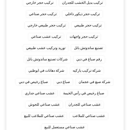
تركيب بديل الخشب للجدران
تركيب حجر خارجي
تركيب حجر ديكور داخلي
تركيب حجر صناعي
تركيب حجر طبيعي
تركيب حجر طبيعي خارجي
تركيب حجر واجهات
تركيب عشب صناعي
تصنيع ساندوتش بانل
توريد وتركيب عشب طبيعي
رقم صباغ في دبي
شركات تصنيع ساندوتش بانل
شركة تركيب باركيه
شركة دهانات في ابوظبي
شركة صبغ في عجمان
صباغ دبي
صباغ رخيص في دبي
صباغ رخيص في رأس الخيمة
عشب صناعي جداري
عشب صناعي للجدران
عشب صناعي للحوش
عشب صناعي للملاعب
عشب صناعي للملاعب للبيع
عشب صناعي مستعمل للبيع