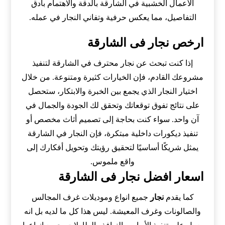
الأعمال الخشبية في الشارقة بالدقة والاهتمام بأدق
التفاصيل، مما يعكس حرفية وتفاني النجار في عمله.
ارخص نجار فى الشارقة
إذا كنت تبحث عن نجار محترف في الشارقة لتنفيذ
مشروعك القادم، فإن الخيارات كثيرة ومتنوعة. من خلال
اختيار النجار الذي يجمع بين الخبرة والابتكار، ستحصل
على نتائج تفوق توقعاتك وتحقق لك الجودة والجمال في
آن واحد. سواء كنت بحاجة إلى تصميم أثاث مخصص أو
تنفيذ ديكورات داخلية مبتكرة، فإن النجار في الشارقة
يمثل شريكًا أساسيًا لتحقيق رؤيتك وتحويل أفكارك إلى
واقع ملموس.
اسعار افضل نجار فى الشارقة
كما يقدم
نجار
جميع انواع وموديلات غرف المجالس
والصالونات وغرف المعيشة. ليس هذا كل ما لديه بل انه