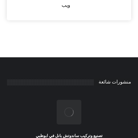
ويب
منشورات شائعة
تصنيع وتركيب ساندوتش بانل في ابوظبي