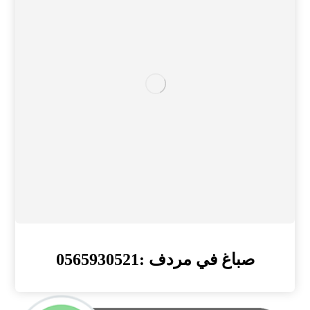
صباغ في مردف :0565930521