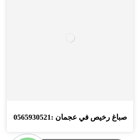
صباغ رخيص في عجمان :0565930521