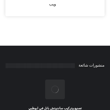
ويب
منشورات شائعة
تصنيع وتركيب ساندوتش بانل في ابوظبي