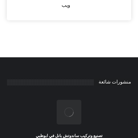
ويب
منشورات شائعة
تصنيع وتركيب ساندوتش بانل في ابوظبي