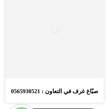
صبّاغ غرف في التعاون : 0565930521