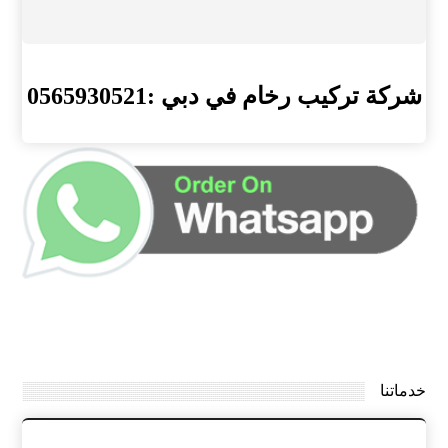
شركة تركيب رخام في دبي :0565930521
خدماتنا