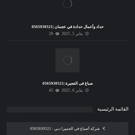
حداد وأعمال حدادة في عجمان |0565930521
يناير 5, 2025
28
صباغ فى الفجيرة |0565930521
يناير 6, 2025
45
القائمة الرئيسية
شركة أصباغ في الجميرا دبي : 0565930521