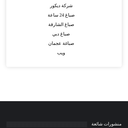
شركة ديكور
صباغ 24 ساعة
صباغ الشارقة
صباغ دبي
صباغة عجمان
ويب
منشورات شائعة