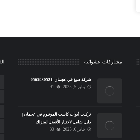
مشاركات عشوائية
الق
شركة صبغ في عجمان |0565930521
يناير 5, 2025
91
تركيب أبواب كاست المونيوم في عجمان |
دليل شامل لاختيار الأفضل لمنزلك
يناير 6, 2025
33