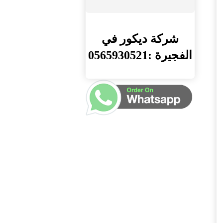
شركة ديكور في
الفجيرة :0565930521