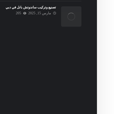
تصنيع وتركيب ساندوتش بانل في دبي
مارس 15, 2025
205