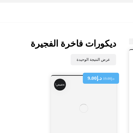
ديكورات فاخرة الفجيرة
عرض النتيجة الوحيدة
د.إ
9.00
د.إ
19.00
تخفيض!