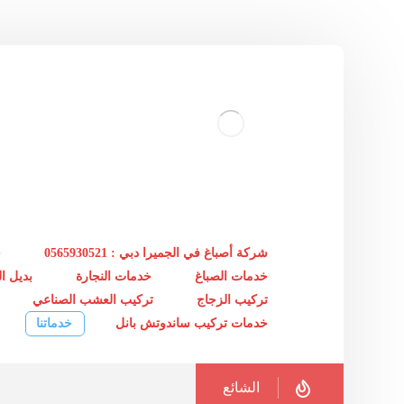
شركة أصباغ في الجميرا دبي : 0565930521
خ
خدمات الصباغ
خدمات النجارة
بديل 
تركيب الزجاج
تركيب العشب الصناعي
خدمات تركيب ساندوتش بانل
خدماتنا
الشائع