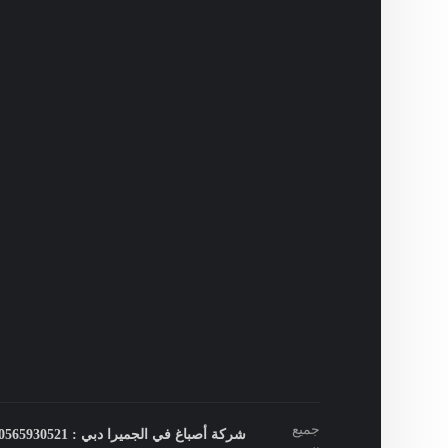
جميع
شركة أصباغ في الجميرا دبي : 0565930521