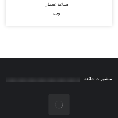
صباغة عجمان
ويب
منشورات شائعة