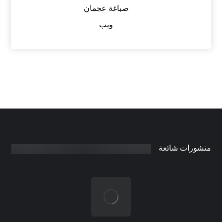
صباغة عجمان
ويب
منشورات شائعة