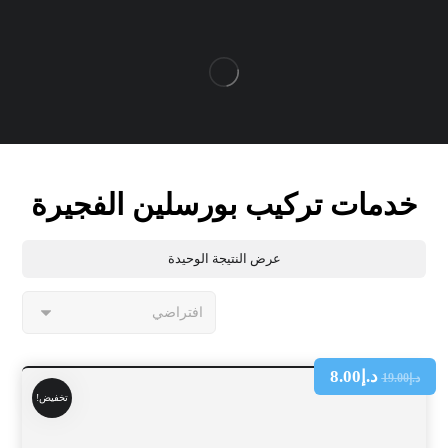
خدمات تركيب بورسلين الفجيرة
عرض النتيجة الوحيدة
د.إ
8.00
د.إ
19.00
تخفيض!