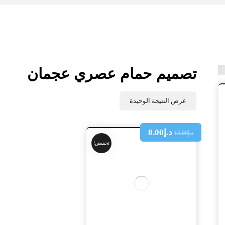
تصميم حمام عصري عجمان
عرض النتيجة الوحيدة
د.إ
8.00
د.إ
15.00
تخفيض!