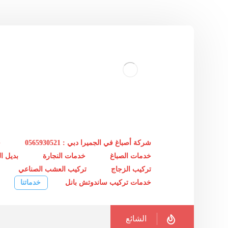
شركة أصباغ في الجميرا دبي : 0565930521
خ
خدمات الصباغ
خدمات النجارة
بديل 
تركيب الزجاج
تركيب العشب الصناعي
خدمات تركيب ساندوتش بانل
خدماتنا
الشائع