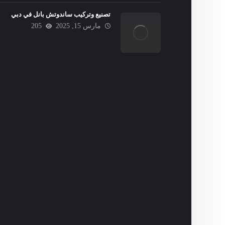
تصنيع وتركيب ساندوتش بانل في دبي
مارس 15, 2025
205