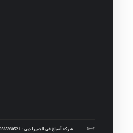
جميع
شركة أصباغ في الجميرا دبي : 0565930521