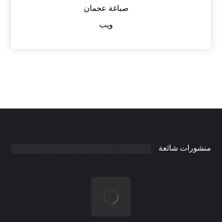
صباغة عجمان
ويب
منشورات شائعة