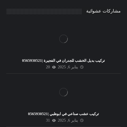
مشاركات عشوائية
تركيب بديل الخشب للجدران في الفجيرة |0565930521
يناير 6, 2025
20
تركيب عشب صناعي في ابوظبي |0565930521
يناير 6, 2025
31