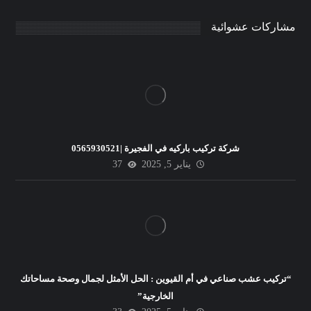
مشاركات عشوائية
شركة تركيب باركيه في الفجيرة |0565930521
يناير 5, 2025
37
“تركيب عشب صناعي في أم القيوين : الحل الأمثل لجمال وصحة مساحاتك
الخارجية”