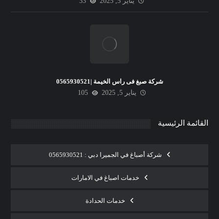
يناير 5, 2025
33
شركة صبغ فى راس الخيمة |0565930521
يناير 5, 2025
105
القائمة الرئيسية
شركة أصباغ في الجميرا دبي : 0565930521
خدمات اصباغ في الامارات
خدمات الحدادة