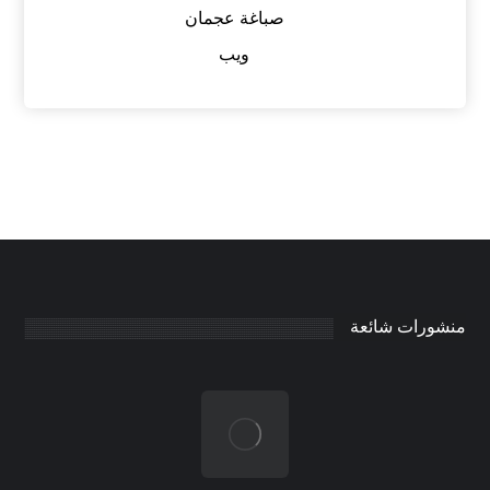
صباغة عجمان
ويب
منشورات شائعة