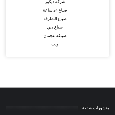
شركة ديكور
صباغ 24 ساعة
صباغ الشارقة
صباغ دبي
صباغة عجمان
ويب
منشورات شائعة