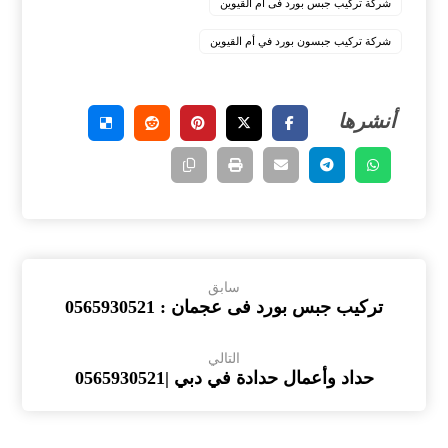
شركة تركيب جبس بورد فى ام القيوين
شركة تركيب جبسون بورد في أم القيوين
سابق
تركيب جبس بورد فى عجمان : 0565930521
التالي
حداد وأعمال حدادة في دبي |0565930521