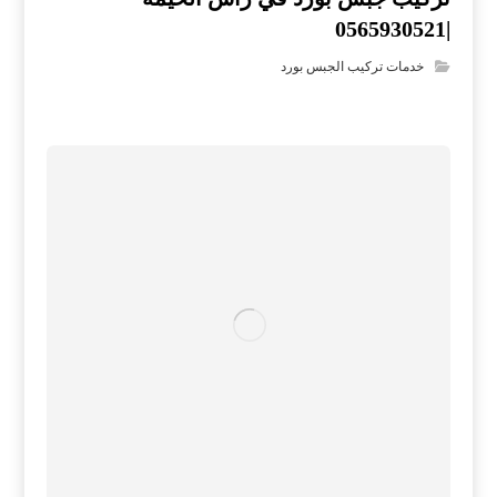
|0565930521
خدمات تركيب الجبس بورد