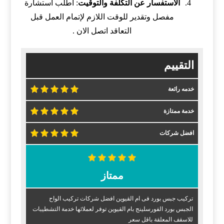
الاستفسار عن التكلفة والتوقيت
: اطلب استشارة
مفصل وتقدير للوقت اللازم لإتمام العمل قبل
التعاقد اتصل الان .
التقييم
خدمه رائعة
خدمة ممتازة
افضل شركات
ممتاز
تركيب جبس بورد فى ام القيوين افضل شركات تركيب الواح
الجبس بورد الفورسلينج بام القيوين توفر لعملائها خدمة التشطيبات
للاسقف المعلقة باقل سعر