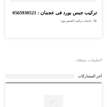
تركيب جبس بورد فى عجمان : 0565930521
خدمات تركيب الجبس بورد
التعليقات معطلة.
آخر المشاركات