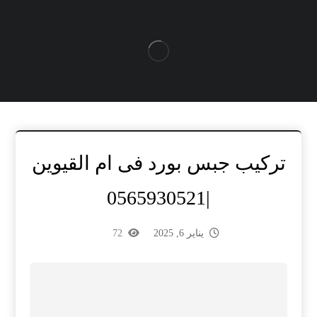
تركيب جبس بورد فى ام القيوين
|0565930521
يناير 6, 2025
72