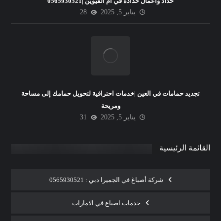
حداد وأعمال حدادة في ام القيوين |0565930521
يناير 5, 2025
28
تجديد حمامات في العين |خدمات احترافية لتحويل حمامك إلى مساحة
ومريحة
يناير 5, 2025
31
القائمة الرئيسية
شركة أصباغ في الجميرا دبي : 0565930521
خدمات اصباغ في الامارات