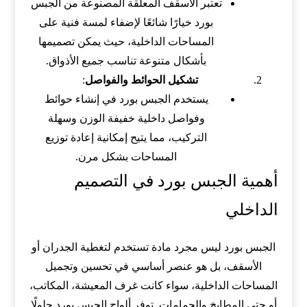
تعتبر الأسقف المعلقة المصنوعة من الجبس
بورد خيارًا شائعًا لإضفاء لمسة فنية على
المساحات الداخلية، حيث يمكن تصميمها
بأشكال متنوعة تناسب جميع الأذواق.
تشكيل الحوائط والفواصل
:
يستخدم الجبس بورد في إنشاء حوائط
وفواصل داخلية خفيفة الوزن وسهلة
التركيب، مما يتيح إمكانية إعادة توزيع
المساحات بشكل مرن.
أهمية الجبس بورد في التصميم
الداخلي
الجبس بورد ليس مجرد مادة تستخدم لتغطية الجدران أو
الأسقف، بل هو عنصر أساسي في تحسين وتجميل
المساحات الداخلية، سواء كانت غرف المعيشة، المكاتب،
أو حتى المطابخ والحمامات. توفر ألواح الجبس بورد حلولًا