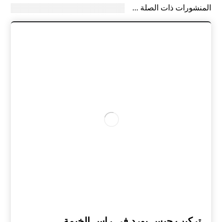
المنشورات ذات الصلة ...
تركيب جبس بورد في راس الخيمة