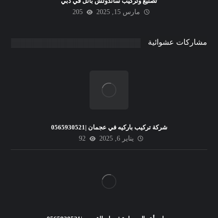
تصنيع وتركيب ساندوتش بانل في دبي
مارس 15, 2025
205
مشاركات عشوائية
شركة تركيب باركيه في عجمان |0565930521
يناير 6, 2025
92