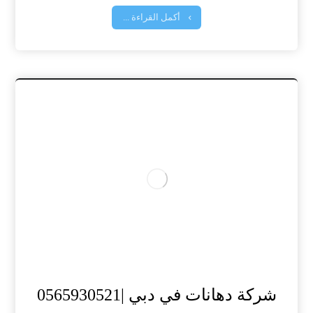
أكمل القراءة ...
شركة دهانات في دبي |0565930521