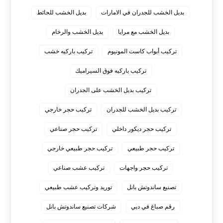
بديل الخشب للجدران في الامارات
بديل الخشب للحائط
بديل الخشب مع مرايا
بديل الخشب والرخام
تركيب أبواب كاست المونيوم
تركيب باركيه خشب
تركيب باركيه فوق السيراميك
تركيب بديل الخشب على الجدران
تركيب بديل الخشب للجدران
تركيب حجر خارجي
تركيب حجر ديكور داخلي
تركيب حجر صناعي
تركيب حجر طبيعي
تركيب حجر طبيعي خارجي
تركيب حجر واجهات
تركيب عشب صناعي
تصنيع ساندوتش بانل
توريد وتركيب عشب طبيعي
رقم صباغ في دبي
شركات تصنيع ساندوتش بانل