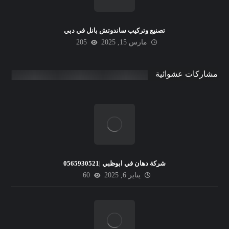
تصنيع وتركيب ساندوتش بانل في دبي
مارس 15, 2025
205
مشاركات عشوائية
شركة دهان في ابوظبي |0565930521
يناير 6, 2025
60