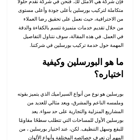
فإن شركة هي الأمثل لك. فنحن في شركة نقدم حلولاً
متكاملة لتركيب بورسلين بأعلى جودة وأعلى مستوى
من الاحترافية، حيث نعمل على تحقيق رضا العملاء
من خلال تقديم خدمات متميزة تتسم بالكفاءة والدقة
في العمل. في هذه المقالة، سوف نتناول التفاصيل
المهمة حول خدمة تركيب بورسلين في شركتنا.
ما هو البورسلين وكيفية
اختياره؟
بورسلين هو نوع من أنواع السيراميك الذي يتميز بقوته
وملمسه الناعم والمشرق، ويعد مثالي للعديد من
المشاريع المنزلية والتجارية على حد سواء. يعد
بورسلين الأول للمساحات التي تتطلب سطحًا مقاومًا
للبقع وسهل التنظيف. لكن، عند اختيار بورسلين ، من
المهم أن تعرف خصائصه المختلفة وأنواع الألوان