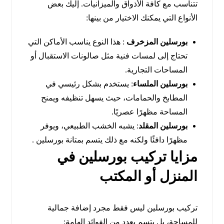
تتناسب مع كافة الأذواق والميزانيات. إليك بعض
الأنواع التي يمكنك الاختيار من بينها:
بورسلين المزخرف
: هذا النوع يناسب الأماكن التي
تحتاج إلى لمسات فنية مثل صالونات الاستقبال أو
المساحات التجارية.
بورسلين الملساء
: يستخدم بشكل رئيسي في
المطابخ والحمامات، حيث يسهل تنظيفه ويمنح
المساحة مظهرًا عصريًا.
بورسلين المقلد
: يشبه الخشب الطبيعي، ويوفر
مظهرًا دافئًا ولكنه مع ذلك يتسم بمتانة بورسلين .
مزايا تركيب بورسلين في
المنزل أو المكتب
تركيب بورسلين ليس فقط مجرد إضافة جمالية
للمساحة، بل يتسم بعدد من الفوائد الهامة: