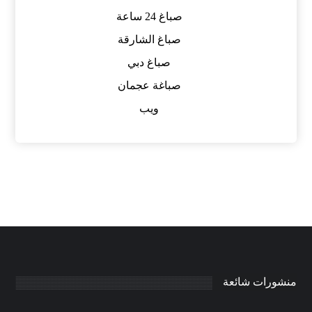
صباغ 24 ساعة
صباغ الشارقة
صباغ دبي
صباغة عجمان
ويب
منشورات شائعة