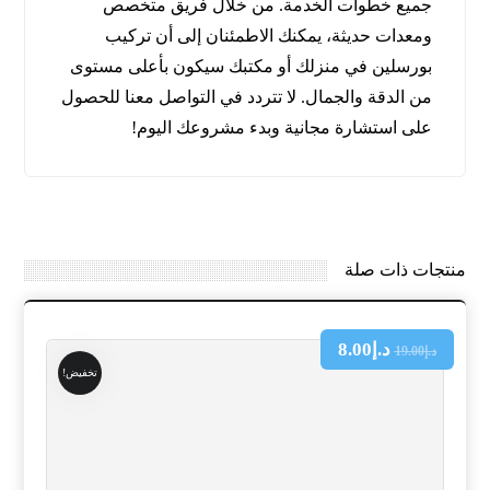
جميع خطوات الخدمة. من خلال فريق متخصص
ومعدات حديثة، يمكنك الاطمئنان إلى أن تركيب
بورسلين في منزلك أو مكتبك سيكون بأعلى مستوى
من الدقة والجمال. لا تتردد في التواصل معنا للحصول
على استشارة مجانية وبدء مشروعك اليوم!
منتجات ذات صلة
د.إ
8.00
د.إ
19.00
تخفيض!