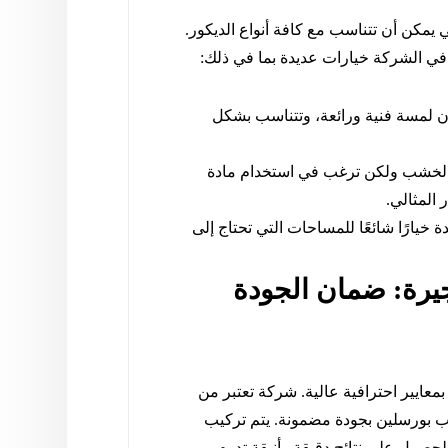
مكن أن تتناسب مع كافة أنواع الديكور.
 الشركة خيارات عديدة بما في ذلك:
 لمسة فنية ورائعة، وتتناسب بشكل
لخشب ولكن ترغب في استخدام مادة
 المثالي.
ة خيارًا شائعًا للمساحات التي تحتاج إلى
يرة: ضمان الجودة
بمعايير احترافية عالية. شركة تعتبر من
ب بورسلين بجودة مضمونة. يتم تركيب
صول على نتائج دقيقة وأنيقة تدوم