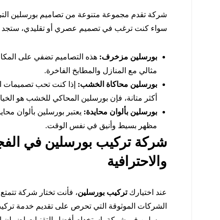
شركة تقدم مجموعة متنوعة من تصاميم بورسلين التي ي
سواء كنت ترغب في تصميم عصري أو تقليدي، ستجد في
بورسلين مزخرف:
هذه التصاميم تضفي على المكان
مثالي مع المنازل والمطابخ الفاخرة.
بورسلين محاكاة الخشب:
إذا كنت تحب تصميمات ا
أكثر متانة، فإن بورسلين المحاكي للخشب هو الخيار
بورسلين بألوان محايدة:
يعتبر بورسلين بألوان محايد
مظهر بسيط وأنيق في نفس الوقت.
شركة تركيب بورسلين في الفج
والاحترافية
عند اختيارك
تركيب بورسلين
، فأنت تختار شركة تتمتع 
الشركات الموثوقة التي تحرص على تقديم خدمة تركي
بورسلين في شركة باستخدام أفضل التقنيات لضمان الح