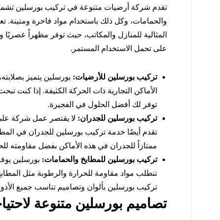
تقدم شركة أرضيات متنوعة في تركيب بورسلين تشمل 
والحمامات، وكل ذلك باستخدام مواد فاخرة ومتينة. تعت
المثالية للمنازل والمكاتب، حيث توفر مظهراً عصريًا و
على تحمل الاستخدام المستمر.
تركيب بورسلين للأرضيات:
بورسلين يتميز بصلابته، 
الأماكن التجارية ذات الحركة الكثيفة. إذا كنت تب
توفر لك أفضل الحلول في الفجيرة.
تركيب بورسلين للجدران:
لا يقتصر عمل شركة على
تقدم أيضًا خدمة تركيب بورسلين للجدران في المطابخ
ممتازاً للجدران في هذه الأماكن بفضل مقاومته لل
تركيب بورسلين للمطابخ والحمامات:
بورسلين يوفر 
تتطلب مواد مقاومة للحرارة والرطوبة مثل المطا
تركيب بورسلين بألوان وتصاميم تناسب جميع الأذوا
تصاميم بورسلين متنوعة لاحتيا