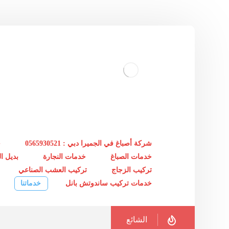
شركة أصباغ في الجميرا دبي : 0565930521
خ
خدمات الصباغ
خدمات النجارة
بديل 
تركيب الزجاج
تركيب العشب الصناعي
خدمات تركيب ساندوتش بانل
خدماتنا
الشائع