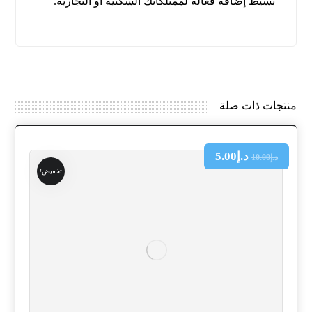
بسيط إضافة فعالة لممتلكاتك السكنية أو التجارية.
منتجات ذات صلة
د.إ
5.00
د.إ
10.00
تخفيض!