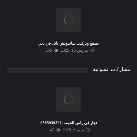
تصنيع وتركيب ساندوتش بانل في دبي
مارس 15, 2025
205
مشاركات عشوائية
نجار في راس الخيمة |0565930521
يناير 6, 2025
47