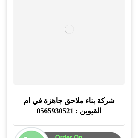
شركة بناء ملاحق جاهزة في ام
القيوين : 0565930521