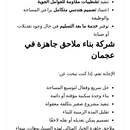
تنفيذ
تشطيبات مقاومة للعوامل الجوية
اعتماد
تصميم هندسي متكامل
يراعي المساحة
والوظيفة
توفير
خدمة ما بعد التسليم
في حال وجود تعديلات
أو صيانة
شركة بناء ملاحق جاهزة في
عجمان
الإجابة نعم، إذا كنت تبحث عن:
حل سريع وفعال لتوسيع المساحة
بناء وحدة سكنية مؤقتة أو دائمة
تنفيذ مشروع صغير بتكلفة معقولة
تقليل المدة الزمنية للبناء
تصميم يمكن تعديله أو نقله لاحقًا
ملاحق جاهزة الخيار المثالي لهذه السيناريوهات، سواء