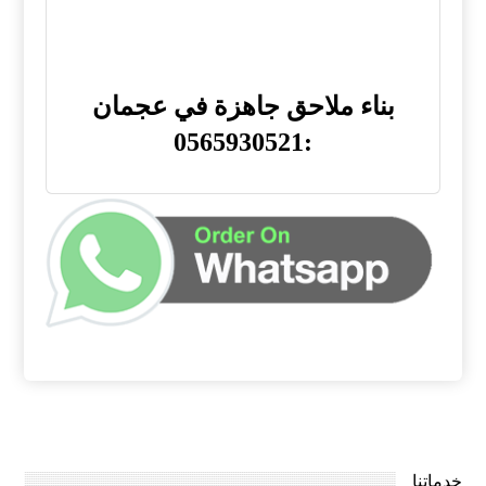
بناء ملاحق جاهزة في عجمان
:0565930521
خدماتنا