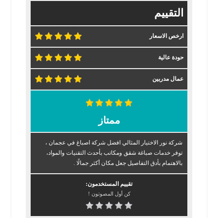
التقييم
ارخص الاسعار
حودة عالية
عمال مدربين
ممتاز
شركة نور الاختيار المثالي افضل شركة اصباغ في عجمان ،
توفر خدمات صباغة شقق ومكاتب بأحدث التقنيات والمواد،
بالاهتمام بأدق التفاصيل جعل مكان أكثر جمالًا .
تقييم المستخدمون:
كن أول المصوتون !