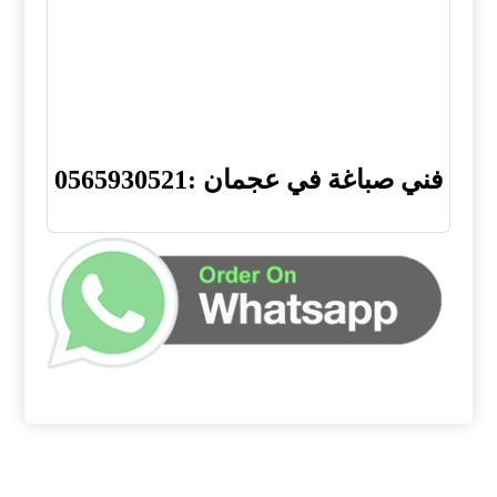
فني صباغة في عجمان :0565930521