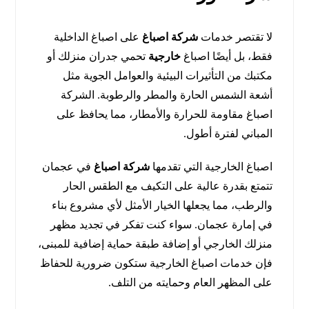
لا تقتصر خدمات
شركة اصباغ
على اصباغ الداخلية
فقط، بل أيضًا اصباغ
خارجية
تحمي جدران منزلك أو
مكتبك من التأثيرات البيئية والعوامل الجوية مثل
أشعة الشمس الحارة والمطر والرطوبة. الشركة
اصباغ مقاومة للحرارة والأمطار، مما يحافظ على
المباني لفترة أطول.
اصباغ الخارجية التي تقدمها
شركة اصباغ
في عجمان
تتمتع بقدرة عالية على التكيف مع الطقس الحار
والرطب، مما يجعلها الخيار الأمثل لأي مشروع بناء
في إمارة عجمان. سواء كنت تفكر في تجديد مظهر
منزلك الخارجي أو إضافة طبقة حماية إضافية للمبنى،
فإن خدمات اصباغ الخارجية ستكون ضرورية للحفاظ
على المظهر العام وحمايته من التلف.