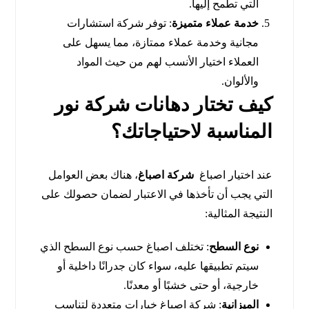
التي تطمح إليها.
خدمة عملاء متميزة
: توفر شركة استشارات
مجانية وخدمة عملاء ممتازة، مما يسهل على
العملاء اختيار الأنسب لهم من حيث المواد
والألوان.
كيف تختار دهانات شركة نور
المناسبة لاحتياجاتك؟
عند اختيار اصباغ
شركة اصباغ
، هناك بعض العوامل
التي يجب أن تأخذها في الاعتبار لضمان حصولك على
النتيجة المثالية:
نوع السطح
: تختلف اصباغ حسب نوع السطح الذي
سيتم تطبيقها عليه، سواء كان جدرانًا داخلية أو
خارجية، أو حتى خشبًا أو معدنًا.
الميزانية
: شركة اصباغ خيارات متعددة لتناسب