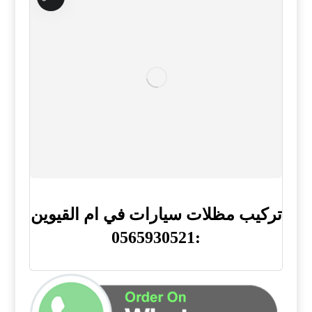
تركيب مظلات سيارات في ام القيوين
:0565930521