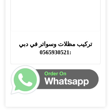
تركيب مظلات وسواتر في دبي
:0565930521