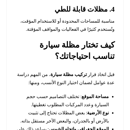
4. مظلات قابلة للطي
مناسبة للمساحات المحدودة أو للاستخدام المؤقت،
وتُستخدم كثيرًا في الفعاليات والمواقف المؤقتة.
كيف تختار مظلة سيارة
تناسب احتياجاتك؟
قبل اتخاذ قرار
تركيب مظلة سيارة
، من المهم دراسة
عدة عوامل لضمان اختيار النوع الأنسب، ومنها:
مساحة الموقع
: تختلف التصاميم حسب حجم
السيارة وعدد المركبات المطلوب تغطيتها.
نوع الأرضية
: بعض المظلات تحتاج إلى تثبيت
بالأرض أو بالجدران، والبعض الآخر مستقل بذاته.
الموقع الجغرافي واتجاه الشمس
: يساعد ذلك على