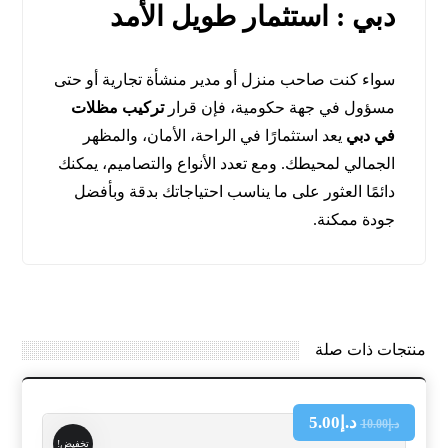
دبي : استثمار طويل الأمد
سواء كنت صاحب منزل أو مدير منشأة تجارية أو حتى
مسؤول في جهة حكومية، فإن قرار
تركيب مظلات
في دبي
يعد استثمارًا في الراحة، الأمان، والمظهر
الجمالي لمحيطك. ومع تعدد الأنواع والتصاميم، يمكنك
دائمًا العثور على ما يناسب احتياجاتك بدقة وبأفضل
جودة ممكنة.
منتجات ذات صلة
د.إ
5.00
د.إ
10.00
تخفيض!