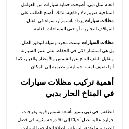
العام مثل دبي، أصبحت حماية سيارات من العوامل
المناخية ضرورة لا رفاهية. لذلك، أصبح الطلب على
مظلات سيارات
يزداد باستمرار، سواء في الفلل،
المواقف التجارية، أو حتى المساحات العامة.
مظلات السيارات
ليست مجرد وسيلة لتوفير الظل،
بل هي استثمار ذكي في الحفاظ على عمر السيارة،
وتقليل التلف الناتج عن الشمس والأمطار والغبار، كما
أنها تضيف لمسة جمالية وتنظيمية إلى المكان.
أهمية تركيب مظلات سيارات
في المناخ الحار بدبي
الطقس في دبي يتميز بأشعة شمس قوية ودرجات
حرارة عالية تصل أحيانًا إلى 50 درجة مئوية في فصل
الصيف، ما يؤدي إلى تلف الطلاء الخارجي للسيارة،