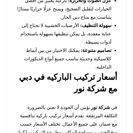
عزل الصوت والحرارة:
باركيه يُعتبر من أفضل
الخيارات لتقليل الضجيج، ويمنح عزلًا حراريًا ممتازًا
يتناسب مع مناخ دبي الحار.
سهولة التنظيف:
الأرضيات الخشبية لا تحتاج إلى
عناية معقدة، بل يمكن تنظيفها بسهولة باستخدام
أدوات بسيطة.
تصاميم متنوعة:
يمكنك الاختيار من بين أنماط
كلاسيكية وحديثة تناسب جميع أنواع الديكورات
الداخلية.
أسعار تركيب الباركيه في دبي
مع شركة نور
في
شركة نور
نؤمن أن الجودة لا تعني بالضرورة
التكلفة المرتفعة. نقدم أسعار تركيب باركيه تنافسية
مع ضمان على جميع الأعمال. تختلف الأسعار حسب
نوع الخشب، مساحة المكان، وطريقة التركيب، لكننا