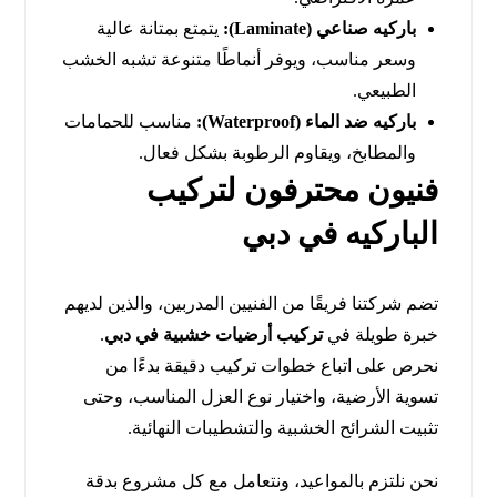
باركيه صناعي (Laminate):
يتمتع بمتانة عالية
وسعر مناسب، ويوفر أنماطًا متنوعة تشبه الخشب
الطبيعي.
باركيه ضد الماء (Waterproof):
مناسب للحمامات
والمطابخ، ويقاوم الرطوبة بشكل فعال.
فنيون محترفون لتركيب
الباركيه في دبي
تضم شركتنا فريقًا من الفنيين المدربين، والذين لديهم
خبرة طويلة في
تركيب أرضيات خشبية في دبي
.
نحرص على اتباع خطوات تركيب دقيقة بدءًا من
تسوية الأرضية، واختيار نوع العزل المناسب، وحتى
تثبيت الشرائح الخشبية والتشطيبات النهائية.
نحن نلتزم بالمواعيد، ونتعامل مع كل مشروع بدقة