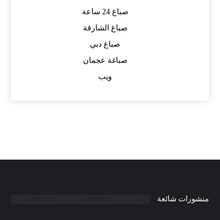
صباغ 24 ساعة
صباغ الشارقة
صباغ دبي
صباغة عجمان
ويب
منشورات شائعة