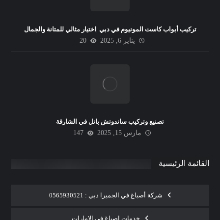
تركيب أبواب كاست المونيوم في دبي |اختيار مثالي للمتانة والجمال
يناير 6, 2025
20
تصنيع وتركيب ساندوتش بانل في الشارقة
مارس 15, 2025
147
القائمة الرئيسية
شركة أصباغ في الجميرا دبي : 0565930521
خدمات اصباغ في الامارات