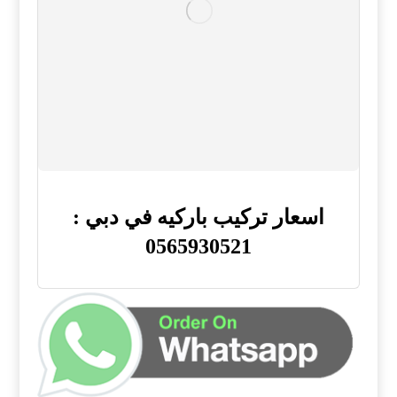
اسعار تركيب باركيه في دبي :
0565930521