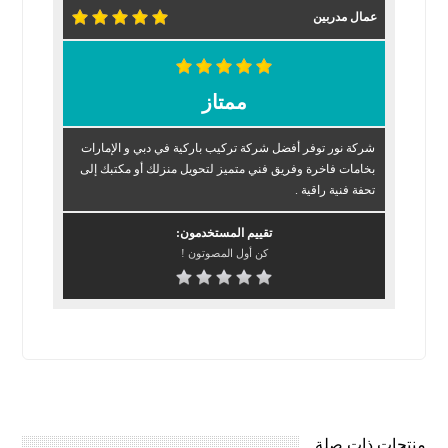
عمال مدربين
ممتاز
شركة نور توفر أفضل شركة تركيب باركية في دبي و الإمارات
بخامات فاخرة وفريق فني متميز لتحويل منزلك أو مكتبك إلى
تحفة فنية راقية .
تقييم المستخدمون:
كن أول المصوتون !
منتجات ذات صلة