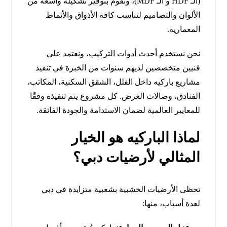
(الـ HDF و الـ MDF)، وتقوم بتوفير تشكيلة واسعة من
الألوان والتصاميم لتناسب كافة الأذواق والأنماط
المعمارية.
نحن نستخدم أحدث أدوات التركيب، ونعتمد على
فنيين متخصصين لديهم سنوات من الخبرة في تنفيذ
مشاريع باركيه داخل الفلل، الشقق السكنية، المكاتب،
الفنادق، وصالات العرض. كل مشروع يتم تنفيذه وفقًا
للمعايير العالمية لضمان الاستدامة والجودة الفائقة.
لماذا الباركيه هو الخيار
المثالي لأرضيات دبي؟
تحظى الأرضيات الخشبية بشعبية متزايدة في دبي
لعدة أسباب، منها: