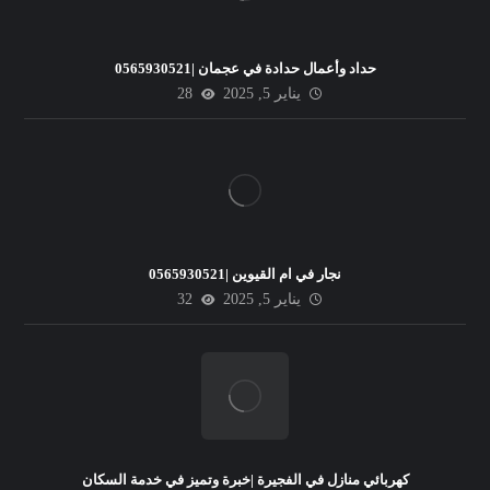
حداد وأعمال حدادة في عجمان |0565930521
يناير 5, 2025
28
نجار في ام القيوين |0565930521
يناير 5, 2025
32
كهربائي منازل في الفجيرة |خبرة وتميز في خدمة السكان