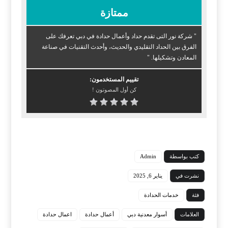
ممتازة
" شركة نور التى تقدم حداد وأعمال حدادة في دبي تعرفك على
الفرق بين الحداد التقليدي والحديث، وأحدث التقنيات في صناعة
المعادن وتشكيلها. "
تقييم المستخدمون:
كن أول المصوتون !
كتب بواسطة
Admin
نشرت في
يناير 6, 2025
فئة
خدمات الحدادة
العلامات
أسوار معدنية دبي
أعمال حدادة
اعمال حدادة