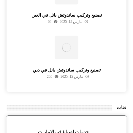
تصنيع وتركيب ساندوتش بانل في العين
مارس 15, 2025
66
تصنيع وتركيب ساندوتش بانل في دبي
مارس 15, 2025
205
فئات
خدمات اصباغ في الامارات