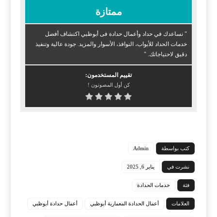
ممتازة
" نساعدك في حداد وأعمال حدادة فى أبوظبي اكتشاف أفضل
خدمات الحداد للأبواب، النوافذ، الأسوار والمزيد. جودة عالية وتنفيذ
دقيق لاحتياجاتك. "
تقييم المستخدمون:
كن أول المصوتون !
كتب بواسطة
Admin
نشرت في
يناير 6, 2025
فئة
خدمات الحدادة
العلامات
أعمال الحدادة المعمارية أبوظبي
أعمال حدادة أبوظبي