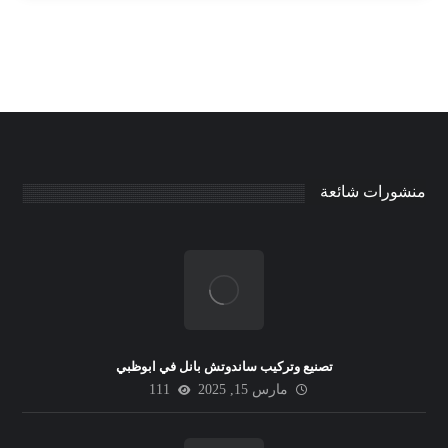
منشورات شائعة
تصنيع وتركيب ساندوتش بانل في ابوظبي
مارس 15, 2025
111