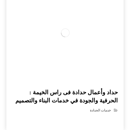
حداد وأعمال حدادة فى راس الخيمة :
الحرفية والجودة في خدمات البناء والتصميم
خدمات الحدادة