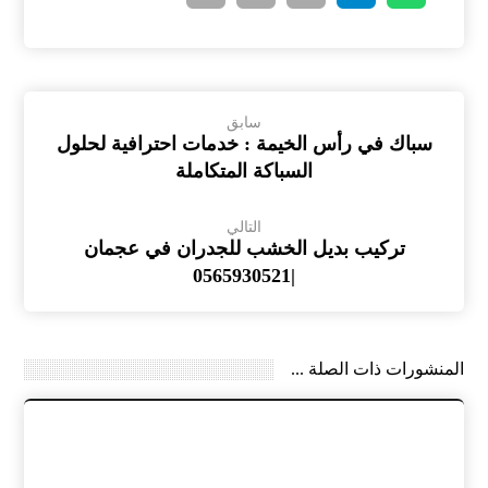
سابق
سباك في رأس الخيمة : خدمات احترافية لحلول
السباكة المتكاملة
التالي
تركيب بديل الخشب للجدران في عجمان
|0565930521
المنشورات ذات الصلة ...