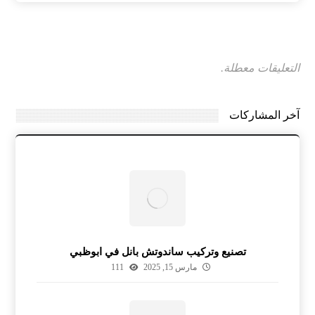
التعليقات معطلة.
آخر المشاركات
تصنيع وتركيب ساندوتش بانل في ابوظبي
مارس 15, 2025
111